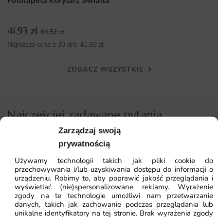
Fototapeta Korytarz Światła
sprawnie i z dbałością o każdy detal.
Dlaczego warto wybrać tę fototapetę
41.93
zł
64.51
zł
Fototapeta Szara Kompozycja łączy estetykę autorskiego
Najniższa cena z 30 dni:
41.93
zł
projektu z trwałością profesjonalnego wydruku. To
dekoracja, która zmienia charakter wnętrza i nadaje mu
ZOBACZ WSZYSTKIE
indywidualnego rysu.
produkcja na zamówienie z dbałością o jakość każdego
Najczęściej zadawane pytania
egzemplarza
Zarządzaj swoją
Pomagamy i doradzamy przy każdym zakupie. Ale jeżeli
kilka wariantów materiału do wyboru, w tym wersje
nie chcesz czekać – sprawdź najczęściej zadawane pytania.
prywatnością
zmywalne
Używamy technologii takich jak pliki cookie do
trwałość wydruku potwierdzona codziennym
przechowywania i/lub uzyskiwania dostępu do informacji o
użytkowaniem
urządzeniu. Robimy to, aby poprawić jakość przeglądania i
wyświetlać (nie)spersonalizowane reklamy. Wyrażenie
świetne odwzorowanie detali nawet na dużych formatach
zgody na te technologie umożliwi nam przetwarzanie
danych, takich jak zachowanie podczas przeglądania lub
unikalne identyfikatory na tej stronie. Brak wyrażenia zgody