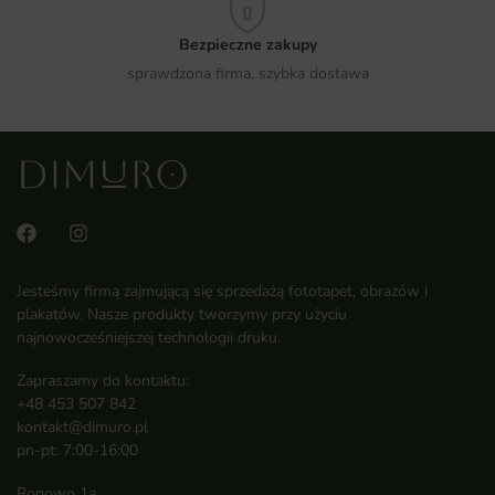
Bezpieczne zakupy
sprawdzona firma, szybka dostawa
Jesteśmy firmą zajmującą się sprzedażą fototapet, obrazów i
plakatów. Nasze produkty tworzymy przy użyciu
najnowocześniejszej technologii druku.
Zapraszamy do kontaktu:
+48 453 507 842
kontakt@dimuro.pl
pn-pt: 7:00-16:00
Rogowo 1a