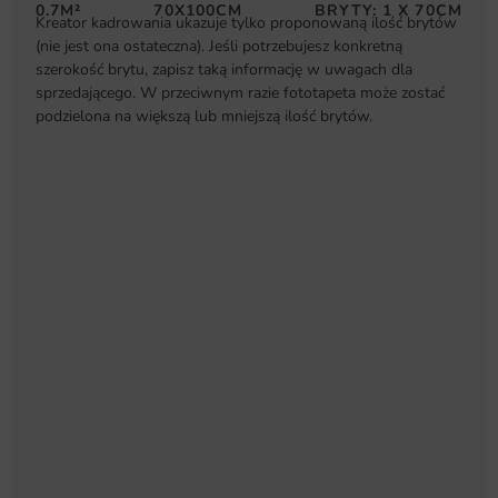
0.7M²
70X100CM
BRYTY: 1 X 70CM
Kreator kadrowania ukazuje tylko proponowaną ilość brytów
(nie jest ona ostateczna). Jeśli potrzebujesz konkretną
szerokość brytu, zapisz taką informację w uwagach dla
sprzedającego. W przeciwnym razie fototapeta może zostać
podzielona na większą lub mniejszą ilość brytów.