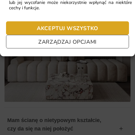
lub jej wycofanie może niekorzystnie wpłynąć na niektóre
cechy i funkcje.
AKCEPTUJ WSZYSTKO
ZARZĄDZAJ OPCJAMI
Mam ścianę o nietypowym kształcie,
czy da się na niej położyć