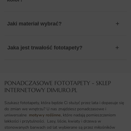
Jaki materiał wybrać?
Jaka jest trwałość fototapety?
PONADCZASOWE FOTOTAPETY - SKLEP
INTERNETOWY DIMURO.PL​
Szukasz fototapety, która będzie Ci służyć przez lata i dopasuje się
do zmian we wnętrzu? U nas znajdziesz ponadczasowe i
uniwersalne
motywy roślinne
, które nadają pomieszczeniom
lekkości i przytulności. Lasy, liście, kwiaty i drzewa w
stonowanych barwach od lat wybierane są przez miłośników