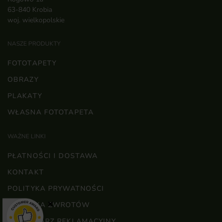
63-840 Krobia
woj. wielkopolskie
NASZE PRODUKTY
FOTOTAPETY
OBRAZY
PLAKATY
WŁASNA FOTOTAPETA
WAŻNE LINKI
PŁATNOŚCI I DOSTAWA
KONTAKT
POLITYKA PRYWATNOŚCI
×
POLITYKA ZWROTÓW
FORMULARZ REKLAMACYJNY