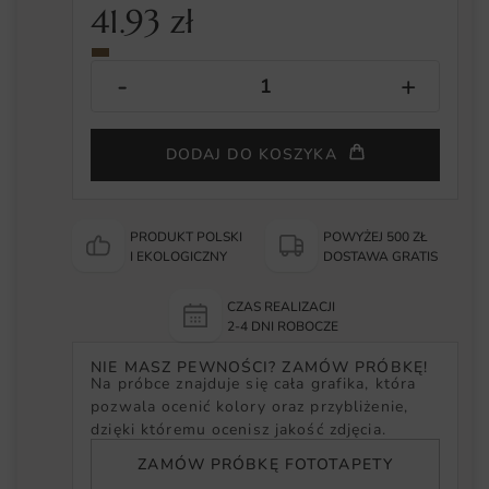
41.93
zł
DODAJ DO KOSZYKA
PRODUKT POLSKI
POWYŻEJ 500 ZŁ
I EKOLOGICZNY
DOSTAWA GRATIS
CZAS REALIZACJI
2-4 DNI ROBOCZE
NIE MASZ PEWNOŚCI? ZAMÓW PRÓBKĘ!
Na próbce znajduje się cała grafika, która
pozwala ocenić kolory oraz przybliżenie,
dzięki któremu ocenisz jakość zdjęcia.
ZAMÓW PRÓBKĘ FOTOTAPETY