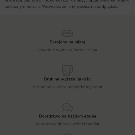
orientację (pionowo , poziomo) czy oznaczyć opcję wykonania jej w
lustrzanym odbiciu. Wszystkie zmiany widzisz na podglądzie.
Skrojone na miarę
dowolne wymiary, każda ściana
Druk najwyższej jakości
technologia, która oddaje każdy detal
Doradztwo na każdym etapie
pomożemy dobrać wzór i materiał