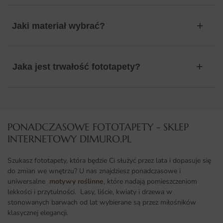
Jaki materiał wybrać?
Jaka jest trwałość fototapety?
PONADCZASOWE FOTOTAPETY - SKLEP
INTERNETOWY DIMURO.PL​
Szukasz fototapety, która będzie Ci służyć przez lata i dopasuje się
do zmian we wnętrzu? U nas znajdziesz ponadczasowe i
uniwersalne
motywy roślinne
, które nadają pomieszczeniom
lekkości i przytulności. Lasy, liście, kwiaty i drzewa w
stonowanych barwach od lat wybierane są przez miłośników
klasycznej elegancji.