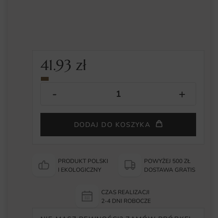
41.93
zł
DODAJ DO KOSZYKA
PRODUKT POLSKI
POWYŻEJ 500 ZŁ
I EKOLOGICZNY
DOSTAWA GRATIS
CZAS REALIZACJI
2-4 DNI ROBOCZE