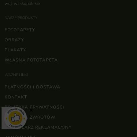
woj. wielkopolskie
NASZE PRODUKTY
FOTOTAPETY
OBRAZY
PLAKATY
WŁASNA FOTOTAPETA
WAŻNE LINKI
PŁATNOŚCI I DOSTAWA
KONTAKT
POLITYKA PRYWATNOŚCI
×
POLITYKA ZWROTÓW
FORMULARZ REKLAMACYJNY