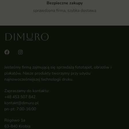
Bezpieczne zakupy
sprawdzona firma, szybka dostawa
Jesteśmy firmą zajmującą się sprzedażą fototapet, obrazów i
plakatów. Nasze produkty tworzymy przy użyciu
najnowocześniejszej technologii druku.
Zapraszamy do kontaktu:
+48 453 507 842
kontakt@dimuro.pl
pn-pt: 7:00-16:00
Rogowo 1a
63-840 Krobia