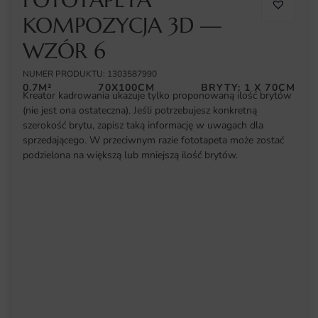
KOMPOZYCJA 3D —
WZÓR 6
NUMER PRODUKTU: 1303587990
0.7M²
70X100CM
BRYTY: 1 X 70CM
Kreator kadrowania ukazuje tylko proponowaną ilość brytów
(nie jest ona ostateczna). Jeśli potrzebujesz konkretną
szerokość brytu, zapisz taką informację w uwagach dla
sprzedającego. W przeciwnym razie fototapeta może zostać
podzielona na większą lub mniejszą ilość brytów.