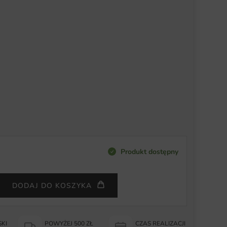
Produkt dostępny
DODAJ DO KOSZYKA
KI
POWYŻEJ 500 ZŁ
CZAS REALIZACJI