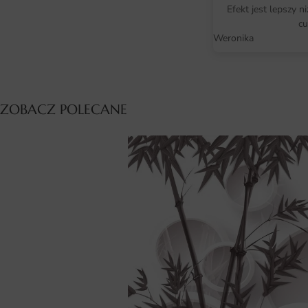
Efekt jest lepszy n
cu
Weronika
ZOBACZ POLECANE