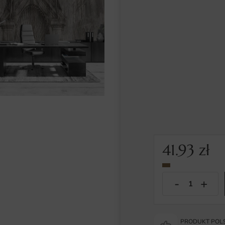
41.93
zł
PRODUKT POLS