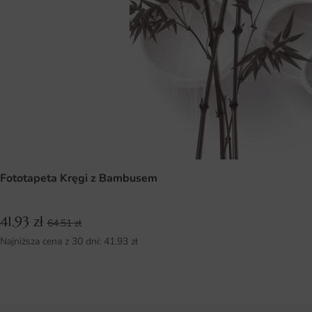
Fototapeta Kręgi z Bambusem
41.93
zł
64.51
zł
Najniższa cena z 30 dni:
41.93
zł