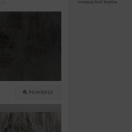
mniejszą ilość brytów.
 Biura
Fototapeta Sztuka Baroku
POWIĘKSZ