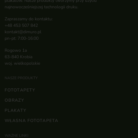
plakatów. Nasze produkty tworzymy przy użyciu
najnowocześniejszej technologii druku.
Zapraszamy do kontaktu:
+48 453 507 842
kontakt@dimuro.pl
pn-pt: 7:00-16:00
Rogowo 1a
63-840 Krobia
woj. wielkopolskie
NASZE PRODUKTY
FOTOTAPETY
OBRAZY
PLAKATY
WŁASNA FOTOTAPETA
WAŻNE LINKI