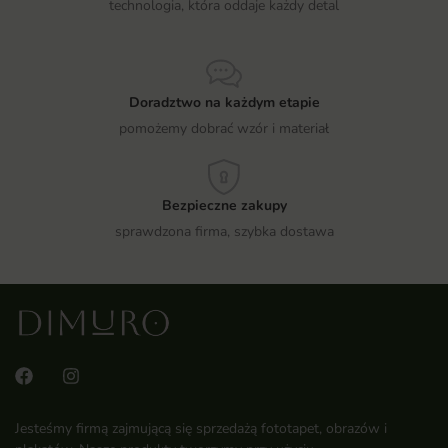
technologia, która oddaje każdy detal
Doradztwo na każdym etapie
pomożemy dobrać wzór i materiał
Bezpieczne zakupy
sprawdzona firma, szybka dostawa
Jesteśmy firmą zajmującą się sprzedażą fototapet, obrazów i