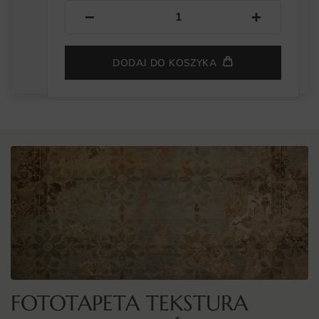
−
+
DODAJ DO KOSZYKA
FOTOTAPETA TEKSTURA