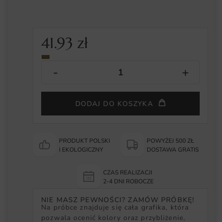
41.93
zł
DODAJ DO KOSZYKA
PRODUKT POLSKI
POWYŻEJ 500 ZŁ
I EKOLOGICZNY
DOSTAWA GRATIS
CZAS REALIZACJI
2-4 DNI ROBOCZE
NIE MASZ PEWNOŚCI? ZAMÓW PRÓBKĘ!
Na próbce znajduje się cała grafika, która
pozwala ocenić kolory oraz przybliżenie,