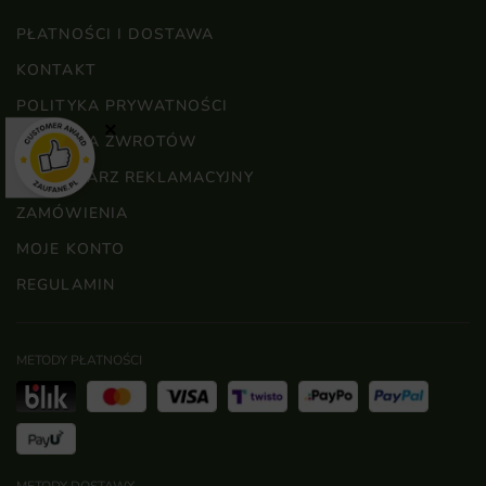
PŁATNOŚCI I DOSTAWA
KONTAKT
POLITYKA PRYWATNOŚCI
×
POLITYKA ZWROTÓW
FORMULARZ REKLAMACYJNY
ZAMÓWIENIA
MOJE KONTO
REGULAMIN
METODY PŁATNOŚCI
METODY DOSTAWY