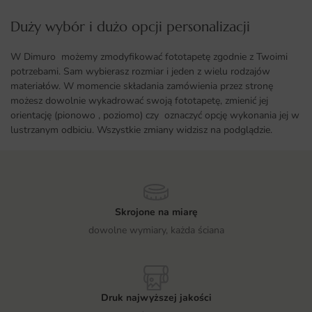
Duży wybór i dużo opcji personalizacji ​
W Dimuro możemy zmodyfikować fototapetę zgodnie z Twoimi
potrzebami. Sam wybierasz rozmiar i jeden z wielu rodzajów
materiałów. W momencie składania zamówienia przez stronę
możesz dowolnie wykadrować swoją fototapetę, zmienić jej
orientację (pionowo , poziomo) czy oznaczyć opcję wykonania jej w
lustrzanym odbiciu. Wszystkie zmiany widzisz na podglądzie.
Skrojone na miarę
dowolne wymiary, każda ściana
Druk najwyższej jakości