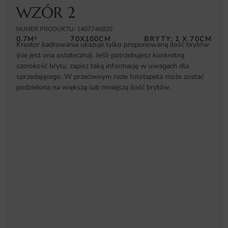
WZÓR 2
NUMER PRODUKTU: 1407746820
0.7M²
70X100CM
BRYTY: 1 X 70CM
Kreator kadrowania ukazuje tylko proponowaną ilość brytów
(nie jest ona ostateczna). Jeśli potrzebujesz konkretną
szerokość brytu, zapisz taką informację w uwagach dla
sprzedającego. W przeciwnym razie fototapeta może zostać
podzielona na większą lub mniejszą ilość brytów.