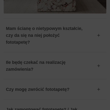
Mam ścianę o nietypowym kształcie,
czy da się na niej położyć
fototapetę?
Ile będę czekać na realizację
zamówienia?
Czy mogę zwrócić fototapetę?
Jak zamontować fototapetę? / Jak