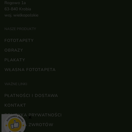
Rogowo 1a
63-840 Krobia
woj. wielkopolskie
NASZE PRODUKTY
FOTOTAPETY
OBRAZY
PLAKATY
WŁASNA FOTOTAPETA
WAŻNE LINKI
PŁATNOŚCI I DOSTAWA
KONTAKT
POLITYKA PRYWATNOŚCI
×
POLITYKA ZWROTÓW