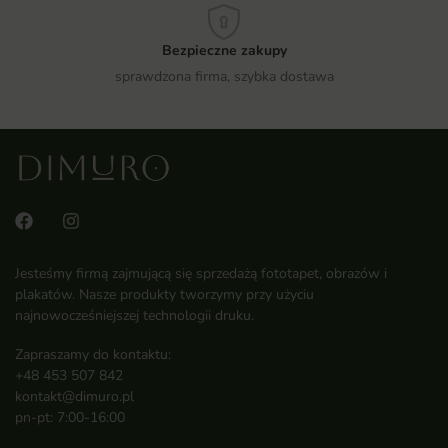
Bezpieczne zakupy
sprawdzona firma, szybka dostawa
Jesteśmy firmą zajmującą się sprzedażą fototapet, obrazów i
plakatów. Nasze produkty tworzymy przy użyciu
najnowocześniejszej technologii druku.
Zapraszamy do kontaktu:
+48 453 507 842
kontakt@dimuro.pl
pn-pt: 7:00-16:00