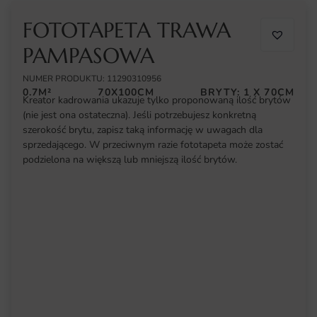
FOTOTAPETA TRAWA
PAMPASOWA
NUMER PRODUKTU: 11290310956
0.7M²
70X100CM
BRYTY: 1 X 70CM
Kreator kadrowania ukazuje tylko proponowaną ilość brytów
(nie jest ona ostateczna). Jeśli potrzebujesz konkretną
szerokość brytu, zapisz taką informację w uwagach dla
sprzedającego. W przeciwnym razie fototapeta może zostać
podzielona na większą lub mniejszą ilość brytów.