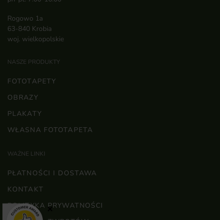
Rogowo 1a
63-840 Krobia
woj. wielkopolskie
NASZE PRODUKTY
FOTOTAPETY
OBRAZY
PLAKATY
WŁASNA FOTOTAPETA
WAŻNE LINKI
PŁATNOŚCI I DOSTAWA
KONTAKT
POLITYKA PRYWATNOŚCI
×