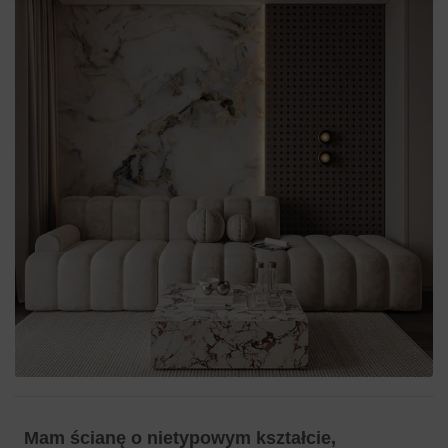
Mam ścianę o nietypowym kształcie,