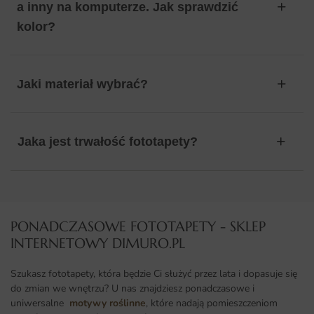
a inny na komputerze. Jak sprawdzić
kolor?
Jaki materiał wybrać?
Jaka jest trwałość fototapety?
PONADCZASOWE FOTOTAPETY - SKLEP
INTERNETOWY DIMURO.PL​
Szukasz fototapety, która będzie Ci służyć przez lata i dopasuje się
do zmian we wnętrzu? U nas znajdziesz ponadczasowe i
uniwersalne
motywy roślinne
, które nadają pomieszczeniom