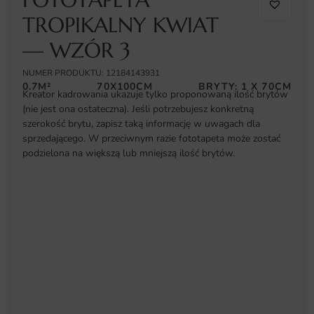
TROPIKALNY KWIAT
— WZÓR 3
NUMER PRODUKTU: 12184143931
0.7M²
70X100CM
BRYTY: 1 X 70CM
Kreator kadrowania ukazuje tylko proponowaną ilość brytów
(nie jest ona ostateczna). Jeśli potrzebujesz konkretną
szerokość brytu, zapisz taką informację w uwagach dla
sprzedającego. W przeciwnym razie fototapeta może zostać
podzielona na większą lub mniejszą ilość brytów.