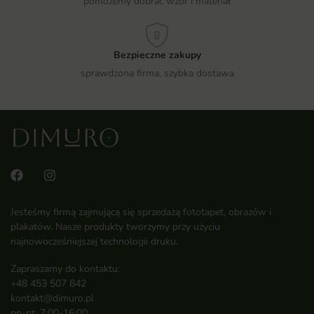
pomożemy dobrać wzór i materiał
Bezpieczne zakupy
sprawdzona firma, szybka dostawa
Jesteśmy firmą zajmującą się sprzedażą fototapet, obrazów i
plakatów. Nasze produkty tworzymy przy użyciu
najnowocześniejszej technologii druku.
Zapraszamy do kontaktu:
+48 453 507 842
kontakt@dimuro.pl
pn-pt: 7:00-16:00