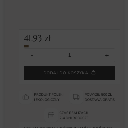
41.93
zł
DODAJ DO KOSZYKA
PRODUKT POLSKI
POWYŻEJ 500 ZŁ
I EKOLOGICZNY
DOSTAWA GRATIS
CZAS REALIZACJI
2-4 DNI ROBOCZE