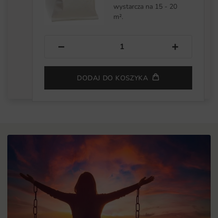
wystarcza na 15 - 20
m².
−
+
DODAJ DO KOSZYKA