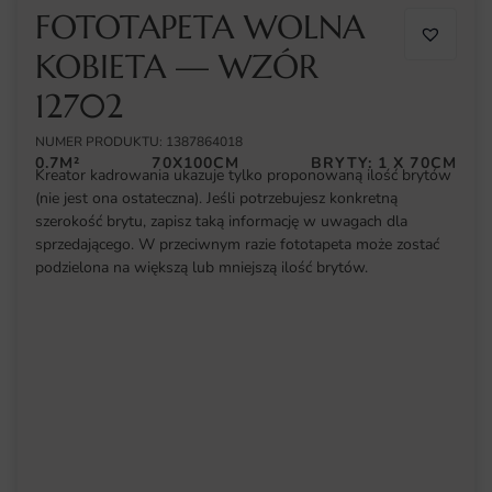
FOTOTAPETA WOLNA
KOBIETA — WZÓR
12702
NUMER PRODUKTU: 1387864018
0.7M²
70X100CM
BRYTY: 1 X 70CM
Kreator kadrowania ukazuje tylko proponowaną ilość brytów
(nie jest ona ostateczna). Jeśli potrzebujesz konkretną
szerokość brytu, zapisz taką informację w uwagach dla
sprzedającego. W przeciwnym razie fototapeta może zostać
podzielona na większą lub mniejszą ilość brytów.