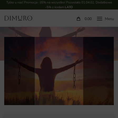
Tylko u nas! Promocja -35% na wszystko! Pozostało
01:04:01
. Dodatkowe
-5% z kodem
LATO
0.00