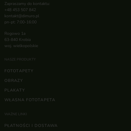
Zapraszamy do kontaktu:
+48 453 507 842
kontakt@dimuro.pl
pn-pt: 7:00-16:00
Rogowo 1a
63-840 Krobia
woj. wielkopolskie
NASZE PRODUKTY
FOTOTAPETY
OBRAZY
PLAKATY
WŁASNA FOTOTAPETA
WAŻNE LINKI
PŁATNOŚCI I DOSTAWA