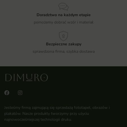
Doradztwo na każdym etapie
pomożemy dobrać wzór i materiał
Bezpieczne zakupy
sprawdzona firma, szybka dostawa
Jesteśmy firmą zajmującą się sprzedażą fototapet, obrazów i
plakatów. Nasze produkty tworzymy przy użyciu
najnowocześniejszej technologii druku.