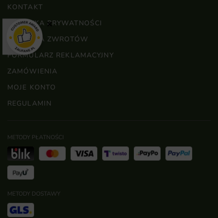
KONTAKT
POLITYKA PRYWATNOŚCI
×
POLITYKA ZWROTÓW
FORMULARZ REKLAMACYJNY
ZAMÓWIENIA
MOJE KONTO
REGULAMIN
METODY PŁATNOŚCI
METODY DOSTAWY