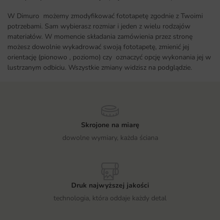
W Dimuro możemy zmodyfikować fototapetę zgodnie z Twoimi
potrzebami. Sam wybierasz rozmiar i jeden z wielu rodzajów
materiałów. W momencie składania zamówienia przez stronę
możesz dowolnie wykadrować swoją fototapetę, zmienić jej
orientację (pionowo , poziomo) czy oznaczyć opcję wykonania jej w
lustrzanym odbiciu. Wszystkie zmiany widzisz na podglądzie.
Skrojone na miarę
dowolne wymiary, każda ściana
Druk najwyższej jakości
technologia, która oddaje każdy detal