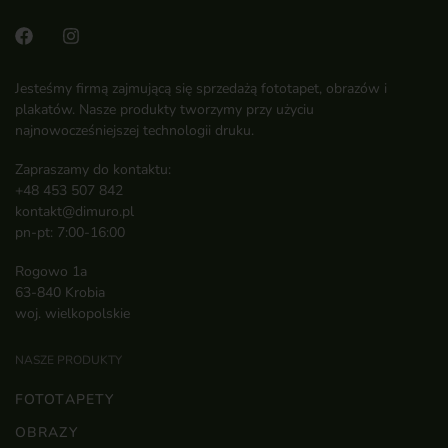
Jesteśmy firmą zajmującą się sprzedażą fototapet, obrazów i
plakatów. Nasze produkty tworzymy przy użyciu
najnowocześniejszej technologii druku.
Zapraszamy do kontaktu:
+48 453 507 842
kontakt@dimuro.pl
pn-pt: 7:00-16:00
Rogowo 1a
63-840 Krobia
woj. wielkopolskie
NASZE PRODUKTY
FOTOTAPETY
OBRAZY