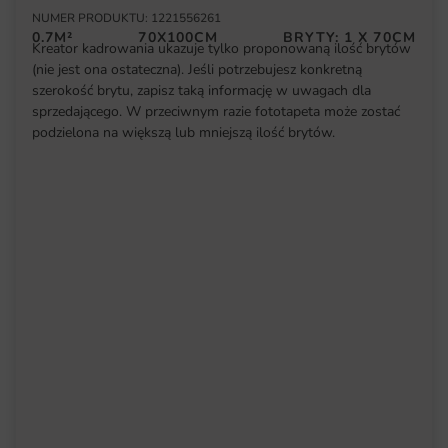
NUMER PRODUKTU: 1221556261
0.7M²
70X100CM
BRYTY: 1 X 70CM
Kreator kadrowania ukazuje tylko proponowaną ilość brytów
(nie jest ona ostateczna). Jeśli potrzebujesz konkretną
szerokość brytu, zapisz taką informację w uwagach dla
sprzedającego. W przeciwnym razie fototapeta może zostać
podzielona na większą lub mniejszą ilość brytów.