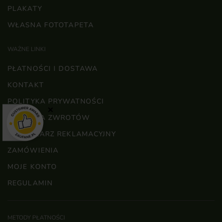
PLAKATY
WŁASNA FOTOTAPETA
WAŻNE LINKI
PŁATNOŚCI I DOSTAWA
KONTAKT
POLITYKA PRYWATNOŚCI
×
POLITYKA ZWROTÓW
FORMULARZ REKLAMACYJNY
ZAMÓWIENIA
MOJE KONTO
REGULAMIN
METODY PŁATNOŚCI