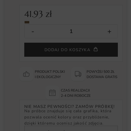
41.93
zł
DODAJ DO KOSZYKA
PRODUKT POLSKI
POWYŻEJ 500 ZŁ
I EKOLOGICZNY
DOSTAWA GRATIS
CZAS REALIZACJI
2-4 DNI ROBOCZE
NIE MASZ PEWNOŚCI? ZAMÓW PRÓBKĘ!
Na próbce znajduje się cała grafika, która
pozwala ocenić kolory oraz przybliżenie,
dzięki któremu ocenisz jakość zdjęcia.