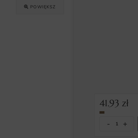
POWIĘKSZ
41.93
zł