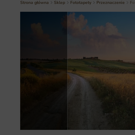
Strona główna
Sklep
Fototapety
Przeznaczenie
Fo