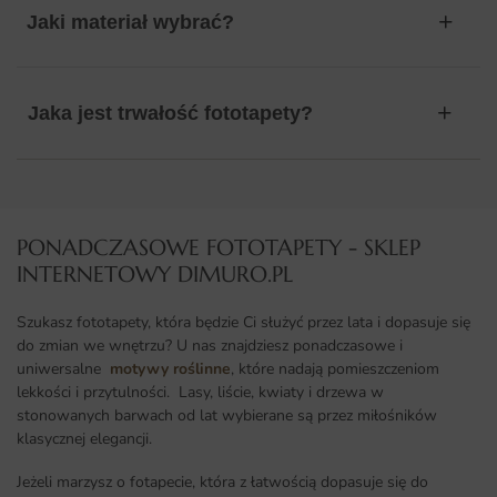
Jaki materiał wybrać?
Jaka jest trwałość fototapety?
PONADCZASOWE FOTOTAPETY - SKLEP
INTERNETOWY DIMURO.PL​
Szukasz fototapety, która będzie Ci służyć przez lata i dopasuje się
do zmian we wnętrzu? U nas znajdziesz ponadczasowe i
uniwersalne
motywy roślinne
, które nadają pomieszczeniom
lekkości i przytulności. Lasy, liście, kwiaty i drzewa w
stonowanych barwach od lat wybierane są przez miłośników
klasycznej elegancji.
Jeżeli marzysz o fotapecie, która z łatwością dopasuje się do