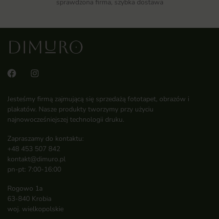
sprawdzona firma, szybka dostawa
Jesteśmy firmą zajmującą się sprzedażą fototapet, obrazów i
plakatów. Nasze produkty tworzymy przy użyciu
najnowocześniejszej technologii druku.
Zapraszamy do kontaktu:
+48 453 507 842
kontakt@dimuro.pl
pn-pt: 7:00-16:00
Rogowo 1a
63-840 Krobia
woj. wielkopolskie