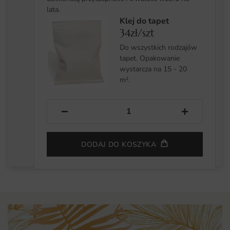
lata.
Klej do tapet
34zł/szt
Do wszystkich rodzajów
tapet. Opakowanie
wystarcza na 15 - 20
m².
−
+
DODAJ DO KOSZYKA