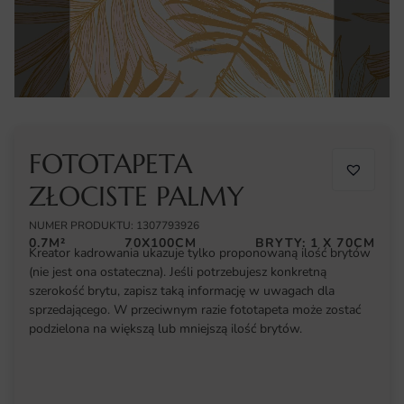
FOTOTAPETA
ZŁOCISTE PALMY
NUMER PRODUKTU: 1307793926
0.7M²
70X100CM
BRYTY: 1 X 70CM
Kreator kadrowania ukazuje tylko proponowaną ilość brytów
(nie jest ona ostateczna). Jeśli potrzebujesz konkretną
szerokość brytu, zapisz taką informację w uwagach dla
sprzedającego. W przeciwnym razie fototapeta może zostać
podzielona na większą lub mniejszą ilość brytów.