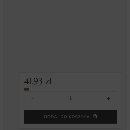
41.93
zł
DODAJ DO KOSZYKA