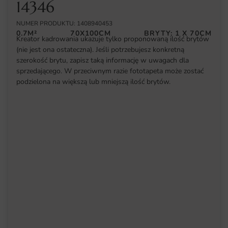
14346
NUMER PRODUKTU: 1408940453
0.7M²
70X100CM
BRYTY: 1 X 70CM
Kreator kadrowania ukazuje tylko proponowaną ilość brytów
(nie jest ona ostateczna). Jeśli potrzebujesz konkretną
szerokość brytu, zapisz taką informację w uwagach dla
sprzedającego. W przeciwnym razie fototapeta może zostać
podzielona na większą lub mniejszą ilość brytów.