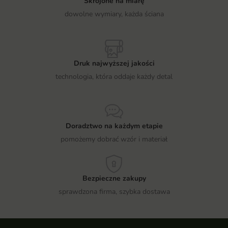
Skrojone na miarę
dowolne wymiary, każda ściana
Druk najwyższej jakości
technologia, która oddaje każdy detal
Doradztwo na każdym etapie
pomożemy dobrać wzór i materiał
Bezpieczne zakupy
sprawdzona firma, szybka dostawa