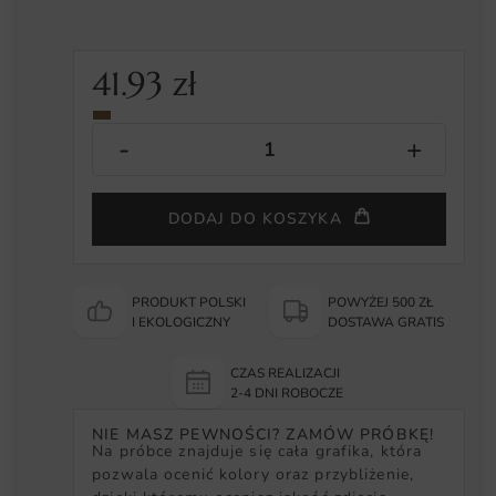
41.93
zł
DODAJ DO KOSZYKA
PRODUKT POLSKI
POWYŻEJ 500 ZŁ
I EKOLOGICZNY
DOSTAWA GRATIS
CZAS REALIZACJI
2-4 DNI ROBOCZE
NIE MASZ PEWNOŚCI? ZAMÓW PRÓBKĘ!
Na próbce znajduje się cała grafika, która
pozwala ocenić kolory oraz przybliżenie,