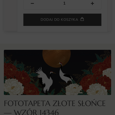
−
+
DODAJ DO KOSZYKA
FOTOTAPETA ZŁOTE SŁOŃCE
— WZÓR 14346