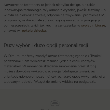
Nowoczesne fototapety to jednak nie tylko design, ale także
innowacyjna technologia. Wykonane z wysokiej jakości flizeliny lub
winylu są niezwykle trwałe, odporne na zmywanie i promienie UV,
co sprawia, że doskonale sprawdzają się nawet w wymagających
pomieszczeniach, takich jak kuchnia czy łazienka, w
sypialni
,
biurze
,
a nawet w
pokoju dziecka
,
Duży wybór i dużo opcji personalizacji ​
W Dimuro możemy zmodyfikować fototapetę zgodnie z Twoimi
potrzebami. Sam wybierasz rozmiar i jeden z wielu rodzajów
materiałów. W momencie składania zamówienia przez stronę
możesz dowolnie wykadrować swoją fototapetę, zmienić jej
orientację (pionowo , poziomo) czy oznaczyć opcję wykonania jej w
lustrzanym odbiciu. Wszystkie zmiany widzisz na podglądzie.