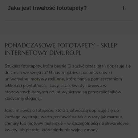
Jaka jest trwałość fototapety?
PONADCZASOWE FOTOTAPETY - SKLEP
INTERNETOWY DIMURO.PL​
Szukasz fototapety, która będzie Ci służyć przez lata i dopasuje się
do zmian we wnętrzu? U nas znajdziesz ponadczasowe i
uniwersalne
motywy roślinne
, które nadają pomieszczeniom
lekkości i przytulności. Lasy, liście, kwiaty i drzewa w
stonowanych barwach od lat wybierane są przez miłośników
klasycznej elegancji.
Jeżeli marzysz o fotapecie, która z łatwością dopasuje się do
każdego wystroju, warto postawić na takie wzory jak marmur,
chmury lub motywy malarskie – w szczególności na akwarelowe
kwiaty lub pejzaże, które nigdy nie wyjdą z mody.