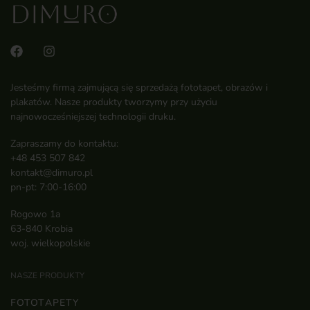
Jesteśmy firmą zajmującą się sprzedażą fototapet, obrazów i
plakatów. Nasze produkty tworzymy przy użyciu
najnowocześniejszej technologii druku.
Zapraszamy do kontaktu:
+48 453 507 842
kontakt@dimuro.pl
pn-pt: 7:00-16:00
Rogowo 1a
63-840 Krobia
woj. wielkopolskie
NASZE PRODUKTY
FOTOTAPETY