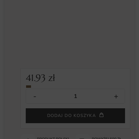
41.93
zł
DODAJ DO KOSZYKA
PRODUKT POLSKI
POWYŻEJ 500 ZŁ