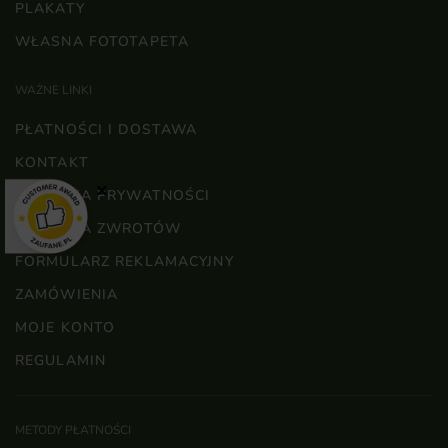
PLAKATY
WŁASNA FOTOTAPETA
WAŻNE LINKI
PŁATNOŚCI I DOSTAWA
KONTAKT
×
POLITYKA PRYWATNOŚCI
POLITYKA ZWROTÓW
FORMULARZ REKLAMACYJNY
ZAMÓWIENIA
MOJE KONTO
REGULAMIN
METODY PŁATNOŚCI