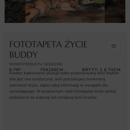
FOTOTAPETA ŻYCIE
BUDDY
NUMER PRODUKTU: 161835350
0.7M²
70X100CM
BRYTY: 1 X 70CM
Kreator kadrowania ukazuje tylko proponowaną ilość brytów
(nie jest ona ostateczna). Jeśli potrzebujesz konkretną
szerokość brytu, zapisz taką informację w uwagach dla
sprzedającego. W przeciwnym razie fototapeta może zostać
podzielona na większą lub mniejszą ilość brytów.