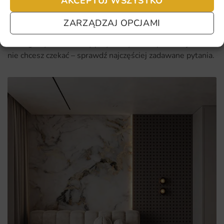
AKCEPTUJ WSZYSTKO
ZARZĄDZAJ OPCJAMI
Najczęściej zadawane pytania
Pomagamy i doradzamy przy każdym zakupie. Ale jeżeli
nie chcesz czekać – sprawdź najczęściej zadawane pytania.