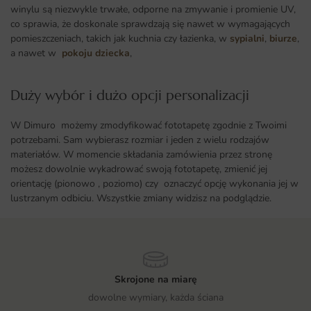
winylu są niezwykle trwałe, odporne na zmywanie i promienie UV,
co sprawia, że doskonale sprawdzają się nawet w wymagających
pomieszczeniach, takich jak kuchnia czy łazienka, w
sypialni
,
biurze
,
a nawet w
pokoju dziecka
,
Duży wybór i dużo opcji personalizacji ​
W Dimuro możemy zmodyfikować fototapetę zgodnie z Twoimi
potrzebami. Sam wybierasz rozmiar i jeden z wielu rodzajów
materiałów. W momencie składania zamówienia przez stronę
możesz dowolnie wykadrować swoją fototapetę, zmienić jej
orientację (pionowo , poziomo) czy oznaczyć opcję wykonania jej w
lustrzanym odbiciu. Wszystkie zmiany widzisz na podglądzie.
Skrojone na miarę
dowolne wymiary, każda ściana