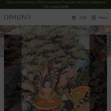
Tylko u nas! Promocja -35% na wszystko! Pozostało
18:32:53
. Dodatkowe
-5% z kodem
LATO
0.00