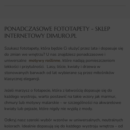
PONADCZASOWE FOTOTAPETY - SKLEP
INTERNETOWY DIMURO.PL​
Szukasz fototapety, która będzie Ci służyć przez lata i dopasuje się
do zmian we wnętrzu? U nas znajdziesz ponadczasowe i
uniwersalne
motywy roślinne
, które nadają pomieszczeniom
lekkości i przytulności. Lasy, liście, kwiaty i drzewa w
stonowanych barwach od lat wybierane są przez miłośników
klasycznej elegancji.
Jeżeli marzysz o fotapecie, która z łatwością dopasuje się do
każdego wystroju, warto postawić na takie wzory jak marmur,
chmury lub motywy malarskie – w szczególności na akwarelowe
kwiaty lub pejzaże, które nigdy nie wyjdą z mody.
Odkryj nasz szeroki wybór wzorów w uniwersalnych, neutralnych
kolorach. Idealnie dopasują się do każdego wystroju wnętrza – od