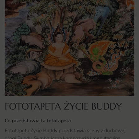
FOTOTAPETA ŻYCIE BUDDY
Co przedstawia ta fototapeta
Fototapeta Życie Buddy przedstawia sceny z duchowej
drogi Buddy. Symboliczna kompozycja i medytacyjna