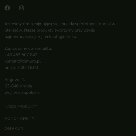
Jesteśmy firmą zajmującą się sprzedażą fototapet, obrazów i
plakatów. Nasze produkty tworzymy przy użyciu
najnowocześniejszej technologii druku.
Zapraszamy do kontaktu:
+48 453 507 842
kontakt@dimuro.pl
pn-pt: 7:00-16:00
Rogowo 1a
63-840 Krobia
woj. wielkopolskie
NASZE PRODUKTY
FOTOTAPETY
OBRAZY