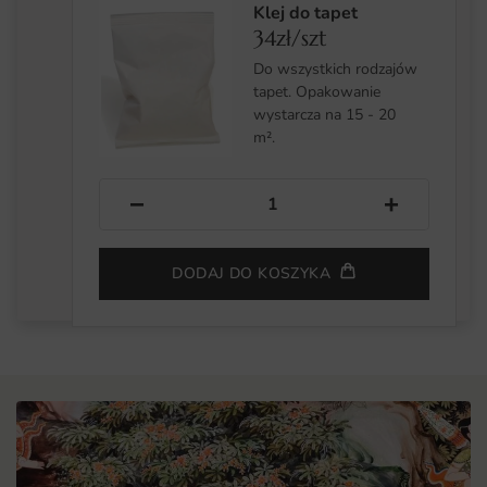
Klej do tapet
34zł/szt
Do wszystkich rodzajów
tapet. Opakowanie
wystarcza na 15 - 20
m².
−
+
DODAJ DO KOSZYKA