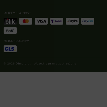
METODY PŁATNOŚCI
METODY DOSTAWY
© 2026 Dimuro.pl | Wszelkie prawa zastrzeżone