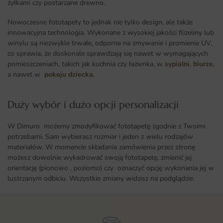
żyłkami czy postarzane drewno.
Nowoczesne fototapety to jednak nie tylko design, ale także
innowacyjna technologia. Wykonane z wysokiej jakości flizeliny lub
winylu są niezwykle trwałe, odporne na zmywanie i promienie UV,
co sprawia, że doskonale sprawdzają się nawet w wymagających
pomieszczeniach, takich jak kuchnia czy łazienka, w
sypialni
,
biurze
,
a nawet w
pokoju dziecka
,
Duży wybór i dużo opcji personalizacji ​
W Dimuro możemy zmodyfikować fototapetę zgodnie z Twoimi
potrzebami. Sam wybierasz rozmiar i jeden z wielu rodzajów
materiałów. W momencie składania zamówienia przez stronę
możesz dowolnie wykadrować swoją fototapetę, zmienić jej
orientację (pionowo , poziomo) czy oznaczyć opcję wykonania jej w
lustrzanym odbiciu. Wszystkie zmiany widzisz na podglądzie.