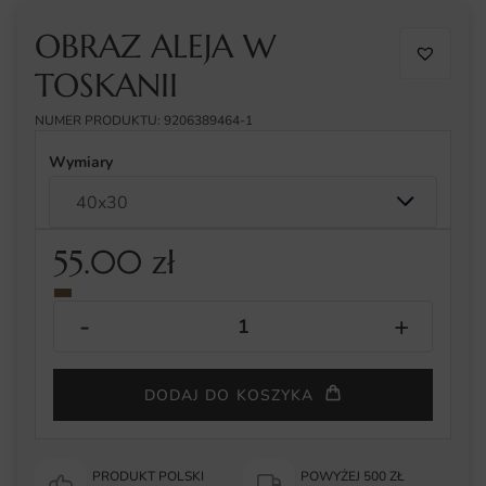
OBRAZ ALEJA W
TOSKANII
NUMER PRODUKTU: 9206389464-1
Wymiary
55.00
zł
DODAJ DO KOSZYKA
PRODUKT POLSKI
POWYŻEJ 500 ZŁ