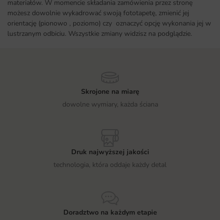
materiałów. W momencie składania zamówienia przez stronę
możesz dowolnie wykadrować swoją fototapetę, zmienić jej
orientację (pionowo , poziomo) czy oznaczyć opcję wykonania jej w
lustrzanym odbiciu. Wszystkie zmiany widzisz na podglądzie.
Skrojone na miarę
dowolne wymiary, każda ściana
Druk najwyższej jakości
technologia, która oddaje każdy detal
Doradztwo na każdym etapie