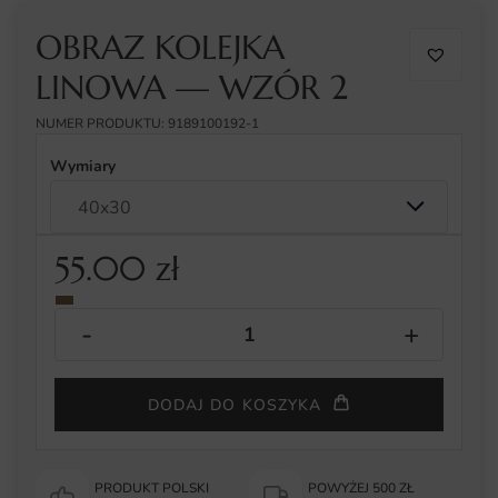
OBRAZ KOLEJKA
LINOWA — WZÓR 2
NUMER PRODUKTU: 9189100192-1
Wymiary
55.00
zł
DODAJ DO KOSZYKA
PRODUKT POLSKI
POWYŻEJ 500 ZŁ