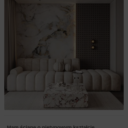
Mam ścianę o nietypowym kształcie,