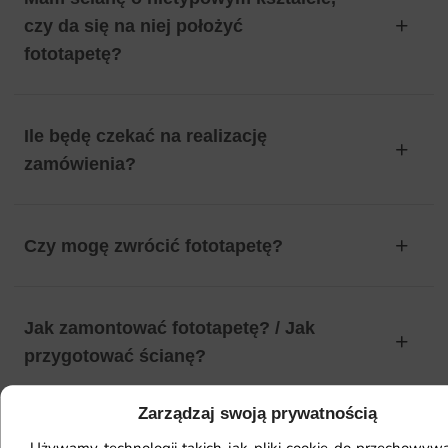
czy da się na niej położyć
fototapetę?
Ile będę czekać na realizację
zamówienia?
Czy mogę zwrócić fototapetę?
Jak zamontować fototapetę? / Jak
przygotować ścianę?
Zarządzaj swoją prywatnością
Fototapeta ma inny kolor na telefonie
Używamy technologii takich jak pliki cookie do przechowywa