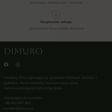
pomożemy dobrać wzór i materiał
Bezpieczne zakupy
sprawdzona firma, szybka dostawa
Jesteśmy firmą zajmującą się sprzedażą fototapet, obrazów i
plakatów. Nasze produkty tworzymy przy użyciu
najnowocześniejszej technologii druku.
Zapraszamy do kontaktu:
+48 453 507 842
kontakt@dimuro.pl