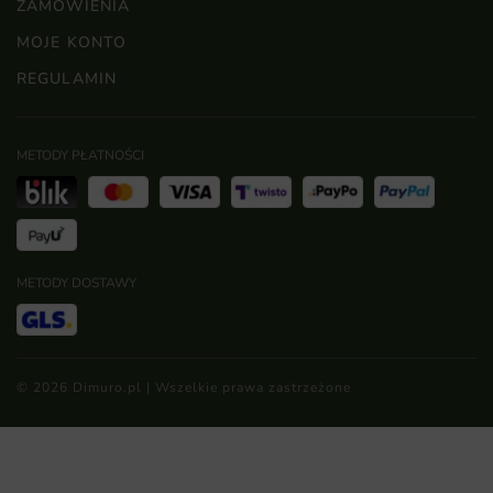
ZAMÓWIENIA
MOJE KONTO
REGULAMIN
METODY PŁATNOŚCI
METODY DOSTAWY
© 2026 Dimuro.pl | Wszelkie prawa zastrzeżone