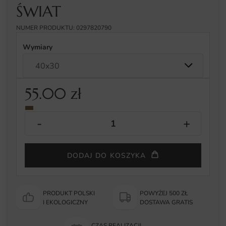
ŚWIAT
NUMER PRODUKTU: 0297820790
Wymiary
55.00
zł
DODAJ DO KOSZYKA
PRODUKT POLSKI
POWYŻEJ 500 ZŁ
I EKOLOGICZNY
DOSTAWA GRATIS
CZAS REALIZACJI