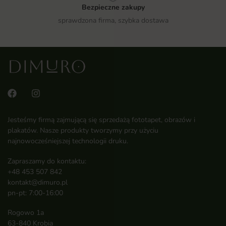
Bezpieczne zakupy
sprawdzona firma, szybka dostawa
Jesteśmy firmą zajmującą się sprzedażą fototapet, obrazów i
plakatów. Nasze produkty tworzymy przy użyciu
najnowocześniejszej technologii druku.
Zapraszamy do kontaktu:
+48 453 507 842
kontakt@dimuro.pl
pn-pt: 7:00-16:00
Rogowo 1a
63-840 Krobia