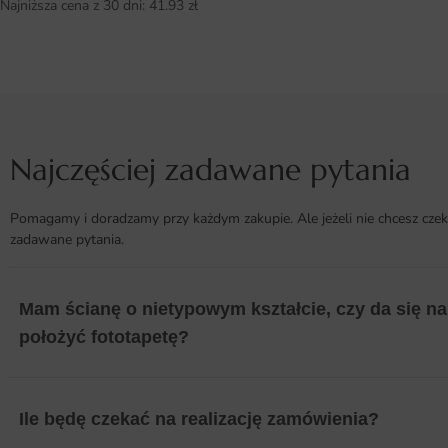
Najniższa cena z 30 dni:
41.93
zł
Najczęściej zadawane pytania
Pomagamy i doradzamy przy każdym zakupie. Ale jeżeli nie chcesz czek
zadawane pytania.
Mam ścianę o nietypowym kształcie, czy da się na 
położyć fototapetę?
Ile będę czekać na realizację zamówienia?