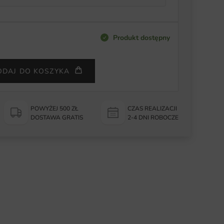
Produkt dostępny
ODAJ DO KOSZYKA
POWYŻEJ 500 ZŁ
CZAS REALIZACJI
DOSTAWA GRATIS
2-4 DNI ROBOCZE