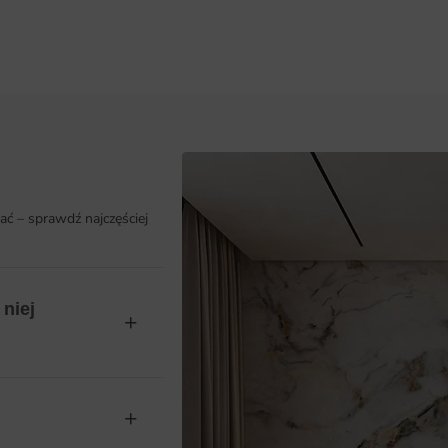
ać – sprawdź najczęściej
niej