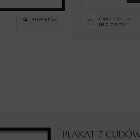
POWIĘKSZ
PRODUKT POLSKI
I EKOLOGICZNY
PLAKAT 7 CUDÓW