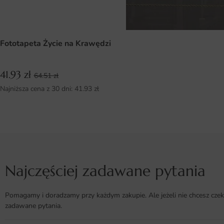
Fototapeta Życie na Krawędzi
41.93
zł
64.51
zł
Najniższa cena z 30 dni:
41.93
zł
Najczęściej zadawane pytania
Pomagamy i doradzamy przy każdym zakupie. Ale jeżeli nie chcesz czek
zadawane pytania.