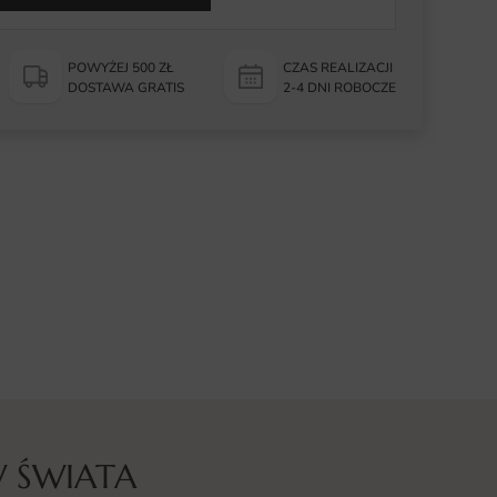
POWYŻEJ 500 ZŁ
CZAS REALIZACJI
DOSTAWA GRATIS
2-4 DNI ROBOCZE
 ŚWIATA