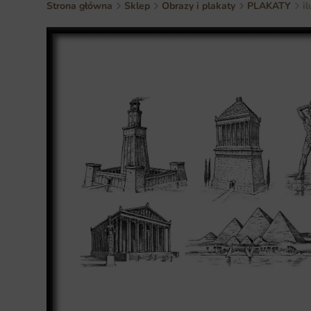
Strona główna
Sklep
Obrazy i plakaty
PLAKATY
i