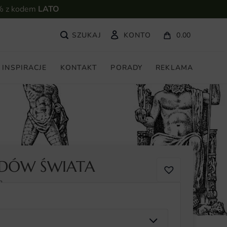
% z kodem
LATO
KONTO
0.00
INSPIRACJE
KONTAKT
PORADY
REKLAMA
UDÓW ŚWIATA
2