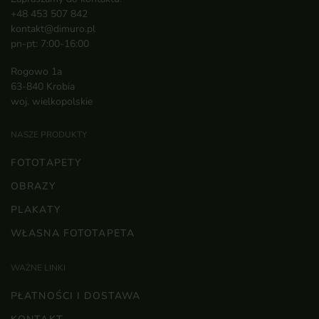
+48 453 507 842
kontakt@dimuro.pl
pn-pt: 7:00-16:00
Rogowo 1a
63-840 Krobia
woj. wielkopolskie
NASZE PRODUKTY
FOTOTAPETY
OBRAZY
PLAKATY
WŁASNA FOTOTAPETA
WAŻNE LINKI
PŁATNOŚCI I DOSTAWA