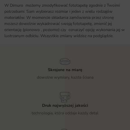
W Dimuro możemy zmodyfikować fototapetę zgodnie z Twoimi
potrzebami. Sam wybierasz rozmiar i jeden z wielu rodzajów
materiałów. W momencie składania zamówienia przez stronę
możesz dowolnie wykadrować swoją fototapetę, zmienić jej
orientację (pionowo , poziomo) czy oznaczyć opcję wykonania jej w
lustrzanym odbiciu. Wszystkie zmiany widzisz na podglądzie.
Skrojone na miarę
dowolne wymiary, każda ściana
Druk najwyższej jakości
technologia, która oddaje każdy detal