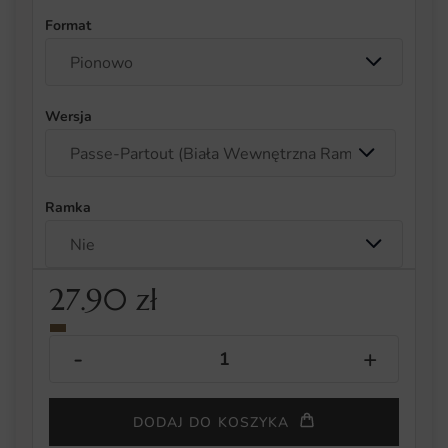
Format
Wersja
Ramka
27.90
zł
DODAJ DO KOSZYKA