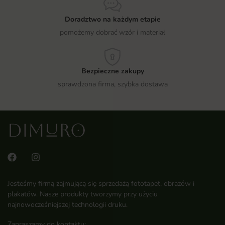
Doradztwo na każdym etapie
pomożemy dobrać wzór i materiał
Bezpieczne zakupy
sprawdzona firma, szybka dostawa
Jesteśmy firmą zajmującą się sprzedażą fototapet, obrazów i
plakatów. Nasze produkty tworzymy przy użyciu
najnowocześniejszej technologii druku.
Zapraszamy do kontaktu: