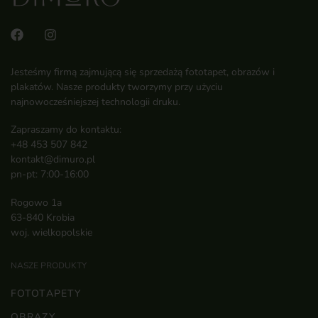
Jesteśmy firmą zajmującą się sprzedażą fototapet, obrazów i
plakatów. Nasze produkty tworzymy przy użyciu
najnowocześniejszej technologii druku.
Zapraszamy do kontaktu:
+48 453 507 842
kontakt@dimuro.pl
pn-pt: 7:00-16:00
Rogowo 1a
63-840 Krobia
woj. wielkopolskie
NASZE PRODUKTY
FOTOTAPETY
OBRAZY