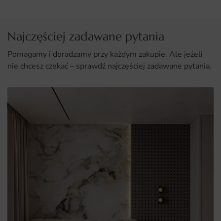
Łatwy montaż i różnorodność wymiarów, co pozwala na
idealne dopasowanie do każdego wnętrza.
Najczęściej zadawane pytania
Pomagamy i doradzamy przy każdym zakupie. Ale jeżeli
nie chcesz czekać – sprawdź najczęściej zadawane pytania.