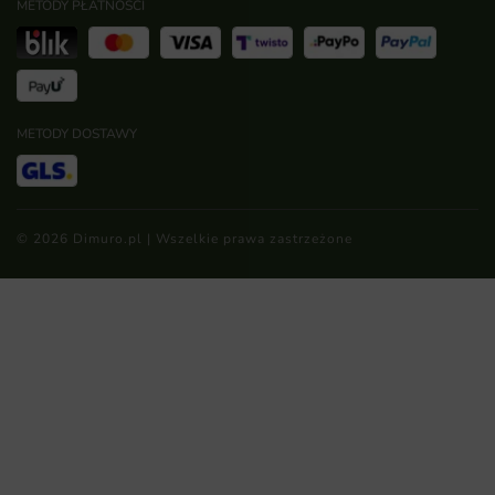
METODY PŁATNOŚCI
METODY DOSTAWY
© 2026 Dimuro.pl | Wszelkie prawa zastrzeżone