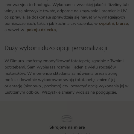
innowacyjna technologia. Wykonane z wysokiej jakości flizeliny lub
winylu są niezwykle trwałe, odporne na zmywanie i promienie UV,
co sprawia, że doskonale sprawdzają się nawet w wymagających
pomieszczeniach, takich jak kuchnia czy łazienka, w
sypialni
,
biurze
,
a nawet w
pokoju dziecka
,
Duży wybór i dużo opcji personalizacji ​
W Dimuro możemy zmodyfikować fototapetę zgodnie z Twoimi
potrzebami. Sam wybierasz rozmiar i jeden z wielu rodzajów
materiałów. W momencie składania zamówienia przez stronę
możesz dowolnie wykadrować swoją fototapetę, zmienić jej
orientację (pionowo , poziomo) czy oznaczyć opcję wykonania jej w
lustrzanym odbiciu. Wszystkie zmiany widzisz na podglądzie.
Skrojone na miarę