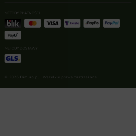
METODY PŁATNOŚCI
METODY DOSTAWY
© 2026 Dimuro.pl | Wszelkie prawa zastrzeżone