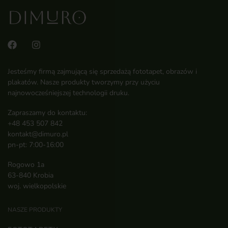
Jesteśmy firmą zajmującą się sprzedażą fototapet, obrazów i
plakatów. Nasze produkty tworzymy przy użyciu
najnowocześniejszej technologii druku.
Zapraszamy do kontaktu:
+48 453 507 842
kontakt@dimuro.pl
pn-pt: 7:00-16:00
Rogowo 1a
63-840 Krobia
woj. wielkopolskie
NASZE PRODUKTY