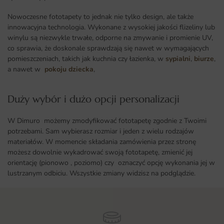
Nowoczesne fototapety to jednak nie tylko design, ale także
innowacyjna technologia. Wykonane z wysokiej jakości flizeliny lub
winylu są niezwykle trwałe, odporne na zmywanie i promienie UV,
co sprawia, że doskonale sprawdzają się nawet w wymagających
pomieszczeniach, takich jak kuchnia czy łazienka, w
sypialni
,
biurze
,
a nawet w
pokoju dziecka
,
Duży wybór i dużo opcji personalizacji ​
W Dimuro możemy zmodyfikować fototapetę zgodnie z Twoimi
potrzebami. Sam wybierasz rozmiar i jeden z wielu rodzajów
materiałów. W momencie składania zamówienia przez stronę
możesz dowolnie wykadrować swoją fototapetę, zmienić jej
orientację (pionowo , poziomo) czy oznaczyć opcję wykonania jej w
lustrzanym odbiciu. Wszystkie zmiany widzisz na podglądzie.