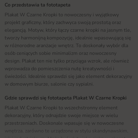
Co przedstawia ta fototapeta
Plakat W Czarne Kropki to nowoczesny i wyjątkowy
projekt graficzny, który zachwyca swoją prostotą oraz
elegancją. Motyw, który łączy czarne kropki na jasnym tle,
tworzy harmonijną kompozycję, idealnie wpasowującą się
w różnorodne aranżacje wnętrz. To doskonały wybór dla
osób ceniących sobie minimalizm oraz nowoczesny
design. Plakat ten nie tylko przyciąga wzrok, ale również
wprowadza do pomieszczenia nutę kreatywności i
świeżości. Idealnie sprawdzi się jako element dekoracyjny
w domowym biurze, salonie czy sypialni.
Gdzie sprawdzi się fototapeta Plakat W Czarne Kropki
Plakat W Czarne Kropki to wszechstronny element
dekoracyjny, który odnajdzie swoje miejsce w wielu
przestrzeniach. Doskonale wpasuje się w nowoczesne
wnętrza, zarówno te urządzone w stylu skandynawskim,