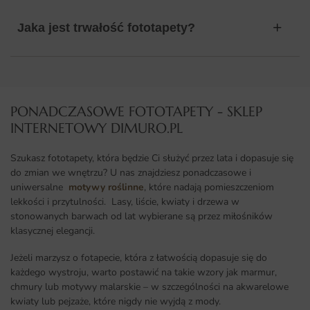
Jaka jest trwałość fototapety?
PONADCZASOWE FOTOTAPETY - SKLEP
INTERNETOWY DIMURO.PL​
Szukasz fototapety, która będzie Ci służyć przez lata i dopasuje się
do zmian we wnętrzu? U nas znajdziesz ponadczasowe i
uniwersalne
motywy roślinne
, które nadają pomieszczeniom
lekkości i przytulności. Lasy, liście, kwiaty i drzewa w
stonowanych barwach od lat wybierane są przez miłośników
klasycznej elegancji.
Jeżeli marzysz o fotapecie, która z łatwością dopasuje się do
każdego wystroju, warto postawić na takie wzory jak marmur,
chmury lub motywy malarskie – w szczególności na akwarelowe
kwiaty lub pejzaże, które nigdy nie wyjdą z mody.