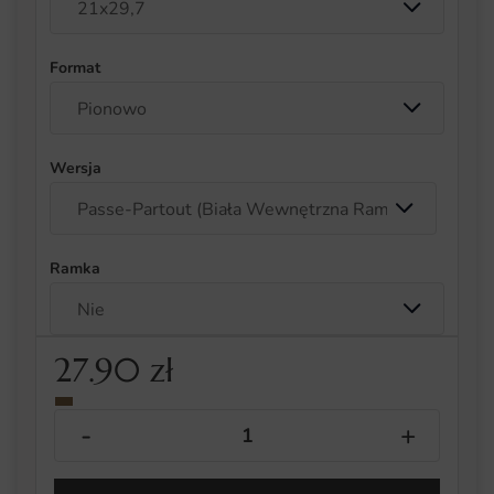
Format
Wersja
Ramka
27.90
zł