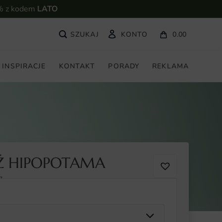
% z kodem
LATO
KONTO
0.00
INSPIRACJE
KONTAKT
PORADY
REKLAMA
Ź HIPOPOTAMA
7