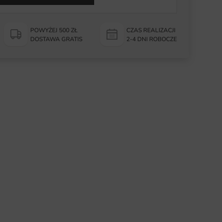
POWYŻEJ 500 ZŁ
CZAS REALIZACJI
DOSTAWA GRATIS
2-4 DNI ROBOCZE