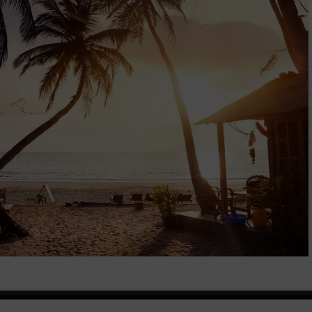
Łatwy montaż, dzięki czemu szybko