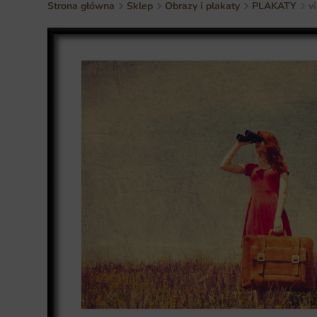
Strona główna
Sklep
Obrazy i plakaty
PLAKATY
v