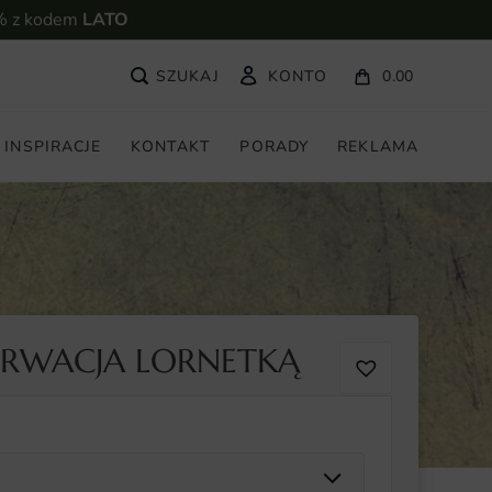
% z kodem
LATO
KONTO
0.00
INSPIRACJE
KONTAKT
PORADY
REKLAMA
ERWACJA LORNETKĄ