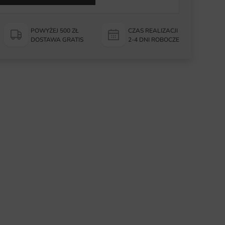
POWYŻEJ 500 ZŁ
CZAS REALIZACJI
DOSTAWA GRATIS
2-4 DNI ROBOCZE