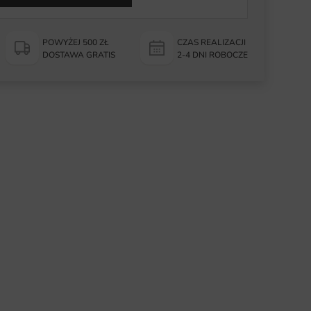
POWYŻEJ 500 ZŁ
CZAS REALIZACJI
DOSTAWA GRATIS
2-4 DNI ROBOCZE