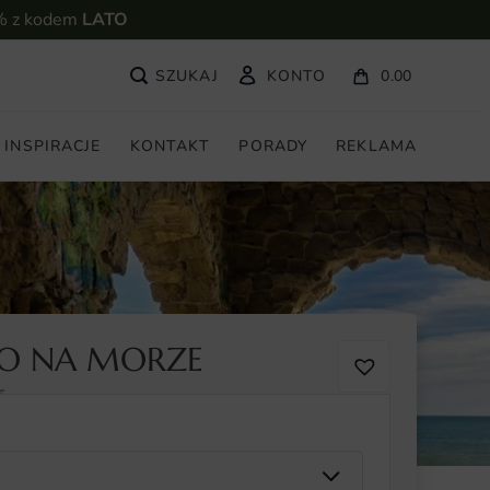
% z kodem
LATO
KONTO
0.00
INSPIRACJE
KONTAKT
PORADY
REKLAMA
NO NA MORZE
5