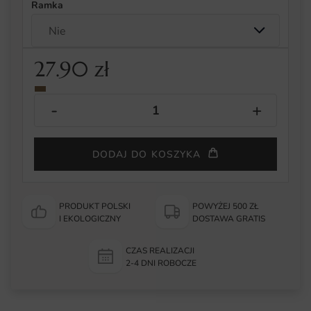
Ramka
27.90
zł
DODAJ DO KOSZYKA
PRODUKT POLSKI
POWYŻEJ 500 ZŁ
I EKOLOGICZNY
DOSTAWA GRATIS
CZAS REALIZACJI
2-4 DNI ROBOCZE