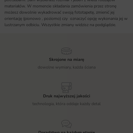
materiałów. W momencie składania zamówienia przez stronę
możesz dowolnie wykadrować swoją fototapetę, zmienić jej
orientację (pionowo , poziomo) czy oznaczyć opcję wykonania jej w
lustrzanym odbiciu. Wszystkie zmiany widzisz na podglądzie.
Skrojone na miarę
dowolne wymiary, każda ściana
Druk najwyższej jakości
technologia, która oddaje każdy detal
Doradztwo na każdym etapie