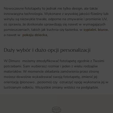
Nowoczesne fototapety to jednak nie tylko design, ale także
innowacyjna technologia. Wykonane z wysokiej jakości flizeliny lub
winylu są niezwykle trwałe, odporne na zmywanie i promienie UV,
co sprawia, że doskonale sprawdzają się nawet w wymagających
pomieszczeniach, takich jak kuchnia czy łazienka, w
sypialni
,
biurze
,
a nawet w
pokoju dziecka
,
Duży wybór i dużo opcji personalizacji ​
W Dimuro możemy zmodyfikować fototapetę zgodnie z Twoimi
potrzebami. Sam wybierasz rozmiar i jeden z wielu rodzajów
materiałów. W momencie składania zamówienia przez stronę
możesz dowolnie wykadrować swoją fototapetę, zmienić jej
orientację (pionowo , poziomo) czy oznaczyć opcję wykonania jej w
lustrzanym odbiciu. Wszystkie zmiany widzisz na podglądzie.