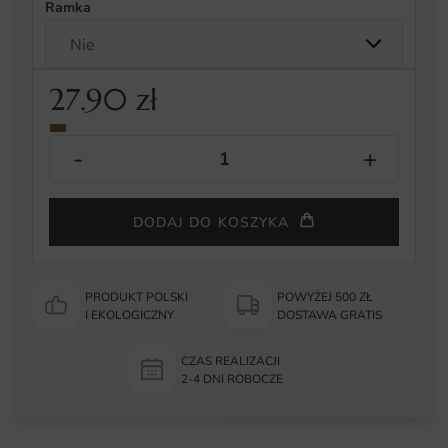
Ramka
27.90
zł
DODAJ DO KOSZYKA
PRODUKT POLSKI
POWYŻEJ 500 ZŁ
I EKOLOGICZNY
DOSTAWA GRATIS
CZAS REALIZACJI
2-4 DNI ROBOCZE