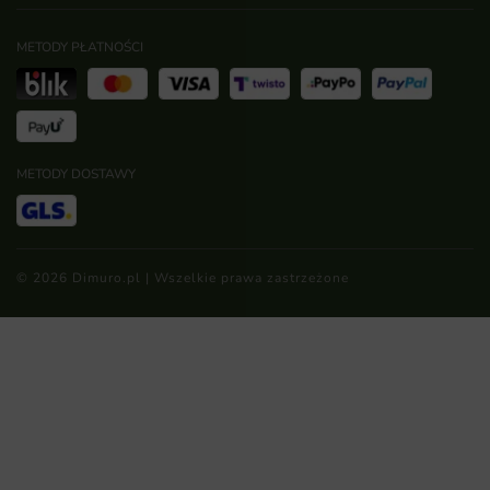
METODY PŁATNOŚCI
METODY DOSTAWY
© 2026 Dimuro.pl | Wszelkie prawa zastrzeżone