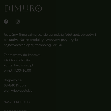
Jesteśmy firmą zajmującą się sprzedażą fototapet, obrazów i
plakatów. Nasze produkty tworzymy przy użyciu
najnowocześniejszej technologii druku.
Zapraszamy do kontaktu:
+48 453 507 842
kontakt@dimuro.pl
pn-pt: 7:00-16:00
Rogowo 1a
63-840 Krobia
woj. wielkopolskie
NASZE PRODUKTY