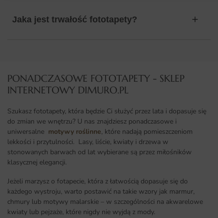
Jaka jest trwałość fototapety?
PONADCZASOWE FOTOTAPETY - SKLEP
INTERNETOWY DIMURO.PL​
Szukasz fototapety, która będzie Ci służyć przez lata i dopasuje się
do zmian we wnętrzu? U nas znajdziesz ponadczasowe i
uniwersalne
motywy roślinne
, które nadają pomieszczeniom
lekkości i przytulności. Lasy, liście, kwiaty i drzewa w
stonowanych barwach od lat wybierane są przez miłośników
klasycznej elegancji.
Jeżeli marzysz o fotapecie, która z łatwością dopasuje się do
każdego wystroju, warto postawić na takie wzory jak marmur,
chmury lub motywy malarskie – w szczególności na akwarelowe
kwiaty lub pejzaże, które nigdy nie wyjdą z mody.