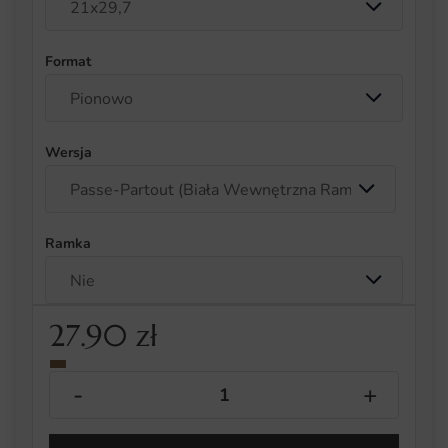
Format
Wersja
Ramka
27.90
zł