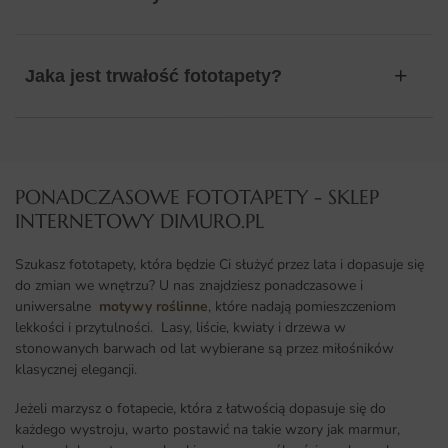
Jaka jest trwałość fototapety?
PONADCZASOWE FOTOTAPETY - SKLEP
INTERNETOWY DIMURO.PL​
Szukasz fototapety, która będzie Ci służyć przez lata i dopasuje się
do zmian we wnętrzu? U nas znajdziesz ponadczasowe i
uniwersalne
motywy roślinne
, które nadają pomieszczeniom
lekkości i przytulności. Lasy, liście, kwiaty i drzewa w
stonowanych barwach od lat wybierane są przez miłośników
klasycznej elegancji.
Jeżeli marzysz o fotapecie, która z łatwością dopasuje się do
każdego wystroju, warto postawić na takie wzory jak marmur,