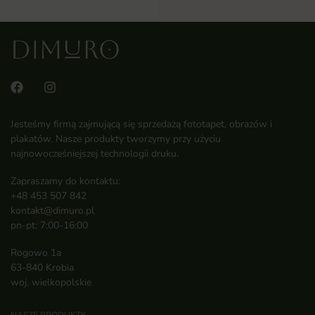
Jesteśmy firmą zajmującą się sprzedażą fototapet, obrazów i
plakatów. Nasze produkty tworzymy przy użyciu
najnowocześniejszej technologii druku.
Zapraszamy do kontaktu:
+48 453 507 842
kontakt@dimuro.pl
pn-pt: 7:00-16:00
Rogowo 1a
63-840 Krobia
woj. wielkopolskie