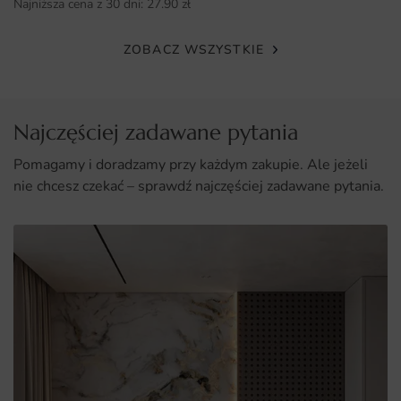
Najniższa cena z 30 dni:
27.90
zł
ZOBACZ WSZYSTKIE
Najczęściej zadawane pytania
Pomagamy i doradzamy przy każdym zakupie. Ale jeżeli
nie chcesz czekać – sprawdź najczęściej zadawane pytania.