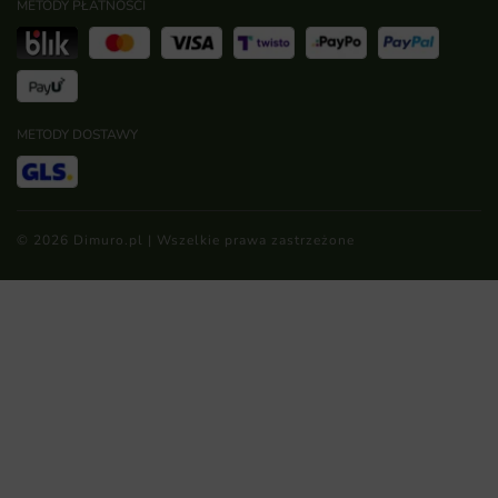
METODY PŁATNOŚCI
METODY DOSTAWY
© 2026 Dimuro.pl | Wszelkie prawa zastrzeżone