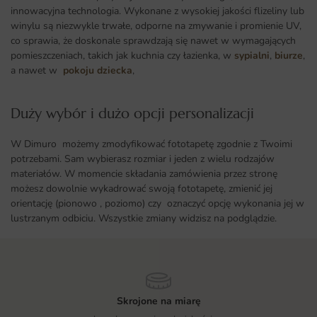
innowacyjna technologia. Wykonane z wysokiej jakości flizeliny lub
winylu są niezwykle trwałe, odporne na zmywanie i promienie UV,
co sprawia, że doskonale sprawdzają się nawet w wymagających
pomieszczeniach, takich jak kuchnia czy łazienka, w
sypialni
,
biurze
,
a nawet w
pokoju dziecka
,
Duży wybór i dużo opcji personalizacji ​
W Dimuro możemy zmodyfikować fototapetę zgodnie z Twoimi
potrzebami. Sam wybierasz rozmiar i jeden z wielu rodzajów
materiałów. W momencie składania zamówienia przez stronę
możesz dowolnie wykadrować swoją fototapetę, zmienić jej
orientację (pionowo , poziomo) czy oznaczyć opcję wykonania jej w
lustrzanym odbiciu. Wszystkie zmiany widzisz na podglądzie.
Skrojone na miarę