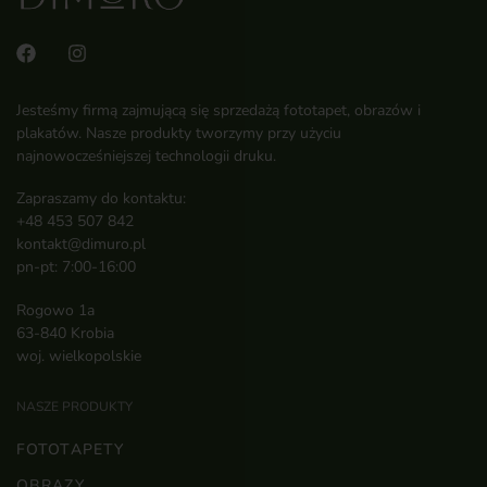
Jesteśmy firmą zajmującą się sprzedażą fototapet, obrazów i
plakatów. Nasze produkty tworzymy przy użyciu
najnowocześniejszej technologii druku.
Zapraszamy do kontaktu:
+48 453 507 842
kontakt@dimuro.pl
pn-pt: 7:00-16:00
Rogowo 1a
63-840 Krobia
woj. wielkopolskie
NASZE PRODUKTY
FOTOTAPETY
OBRAZY