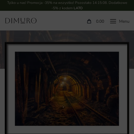
Tylko u nas! Promocja -35% na wszystko! Pozostało
14:15:07
. Dodatkowe
-5% z kodem
LATO
0.00