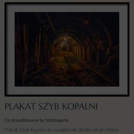
PLAKAT SZYB KOPALNI
Co przedstawia ta fototapeta
Plakat Szyb Kopalni to wyjątkowe dzieło sztuki, które