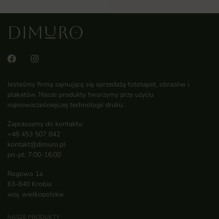
Jesteśmy firmą zajmującą się sprzedażą fototapet, obrazów i
plakatów. Nasze produkty tworzymy przy użyciu
najnowocześniejszej technologii druku.
Zapraszamy do kontaktu:
+48 453 507 842
kontakt@dimuro.pl
pn-pt: 7:00-16:00
Rogowo 1a
63-840 Krobia
woj. wielkopolskie
NASZE PRODUKTY