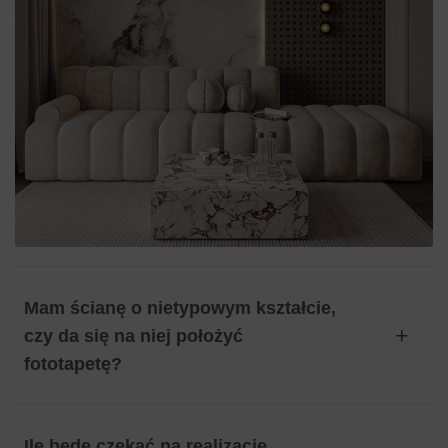
Mam ścianę o nietypowym kształcie,
czy da się na niej położyć
fototapetę?
Ile będę czekać na realizację