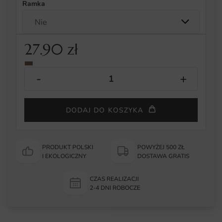
Ramka
27.90
zł
DODAJ DO KOSZYKA
PRODUKT POLSKI
POWYŻEJ 500 ZŁ
I EKOLOGICZNY
DOSTAWA GRATIS
CZAS REALIZACJI
2-4 DNI ROBOCZE