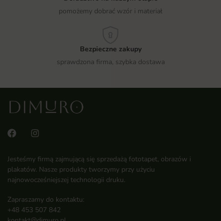
pomożemy dobrać wzór i materiał
Bezpieczne zakupy
sprawdzona firma, szybka dostawa
Jesteśmy firmą zajmującą się sprzedażą fototapet, obrazów i
plakatów. Nasze produkty tworzymy przy użyciu
najnowocześniejszej technologii druku.
Zapraszamy do kontaktu:
+48 453 507 842
kontakt@dimuro.pl