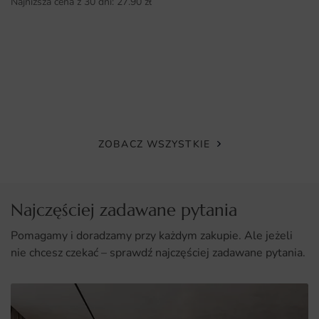
Najniższa cena z 30 dni:
27.90
zł
Prosty montaż, który nie wymaga specjalistycznych
umiejętności.
ZOBACZ WSZYSTKIE
Najczęściej zadawane pytania
Pomagamy i doradzamy przy każdym zakupie. Ale jeżeli
nie chcesz czekać – sprawdź najczęściej zadawane pytania.