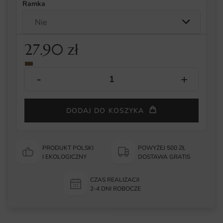
Ramka
27.90
zł
DODAJ DO KOSZYKA
PRODUKT POLSKI
POWYŻEJ 500 ZŁ
I EKOLOGICZNY
DOSTAWA GRATIS
CZAS REALIZACJI
2-4 DNI ROBOCZE