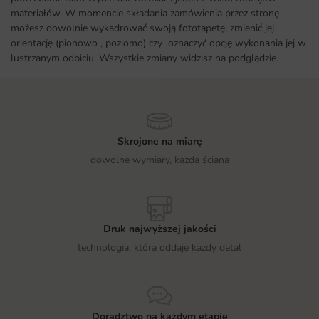
materiałów. W momencie składania zamówienia przez stronę
możesz dowolnie wykadrować swoją fototapetę, zmienić jej
orientację (pionowo , poziomo) czy oznaczyć opcję wykonania jej w
lustrzanym odbiciu. Wszystkie zmiany widzisz na podglądzie.
Skrojone na miarę
dowolne wymiary, każda ściana
Druk najwyższej jakości
technologia, która oddaje każdy detal
Doradztwo na każdym etapie