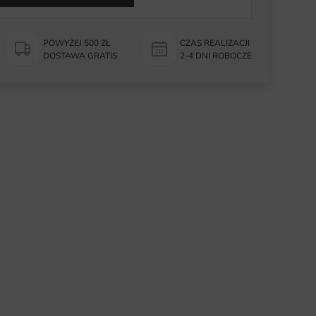
POWYŻEJ 500 ZŁ
CZAS REALIZACJI
DOSTAWA GRATIS
2-4 DNI ROBOCZE