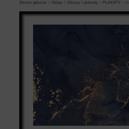
Strona główna
Sklep
Obrazy i plakaty
PLAKATY
f