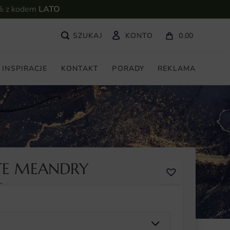
% z kodem
LATO
KONTO
0.00
INSPIRACJE
KONTAKT
PORADY
REKLAMA
TE MEANDRY
6