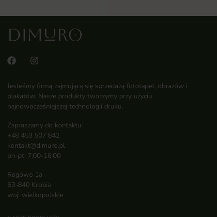
Jesteśmy firmą zajmującą się sprzedażą fototapet, obrazów i
plakatów. Nasze produkty tworzymy przy użyciu
najnowocześniejszej technologii druku.
Zapraszamy do kontaktu:
+48 453 507 842
kontakt@dimuro.pl
pn-pt: 7:00-16:00
Rogowo 1a
63-840 Krobia
woj. wielkopolskie