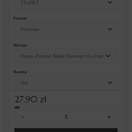
Format
Wersja
Ramka
27.90
zł