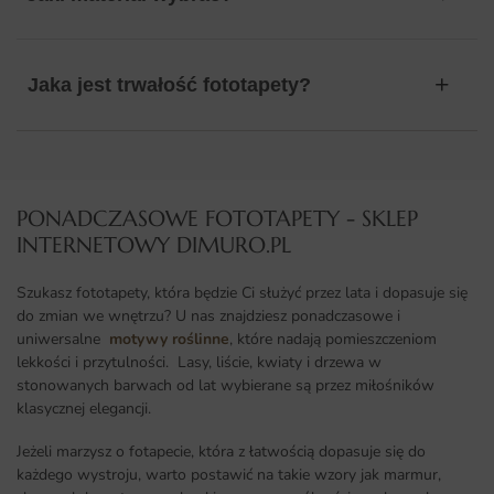
Jaka jest trwałość fototapety?
PONADCZASOWE FOTOTAPETY - SKLEP
INTERNETOWY DIMURO.PL​
Szukasz fototapety, która będzie Ci służyć przez lata i dopasuje się
do zmian we wnętrzu? U nas znajdziesz ponadczasowe i
uniwersalne
motywy roślinne
, które nadają pomieszczeniom
lekkości i przytulności. Lasy, liście, kwiaty i drzewa w
stonowanych barwach od lat wybierane są przez miłośników
klasycznej elegancji.
Jeżeli marzysz o fotapecie, która z łatwością dopasuje się do
każdego wystroju, warto postawić na takie wzory jak marmur,