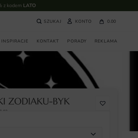
% z kodem
LATO
KONTO
0.00
INSPIRACJE
KONTAKT
PORADY
REKLAMA
KI ZODIAKU-BYK
7-02