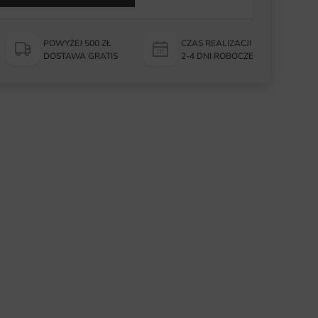
POWYŻEJ 500 ZŁ
CZAS REALIZACJI
DOSTAWA GRATIS
2-4 DNI ROBOCZE