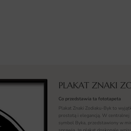
PLAKAT ZNAKI Z
Co przedstawia ta fototapeta
Plakat Znaki Zodiaku-Byk to wyjąt
prostotą i elegancją. W centralnej 
symbol Byka, przedstawiony w mini
sprawia, że plakat doskonale wpis