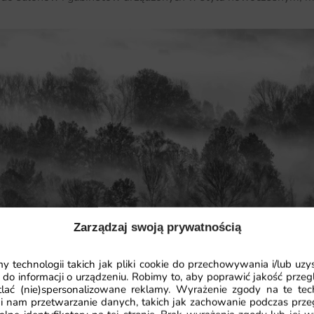
Zarządzaj swoją prywatnością
 technologii takich jak pliki cookie do przechowywania i/lub uzy
 do informacji o urządzeniu. Robimy to, aby poprawić jakość przegl
lać (nie)spersonalizowane reklamy. Wyrażenie zgody na te tec
i nam przetwarzanie danych, takich jak zachowanie podczas prze