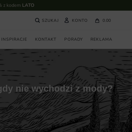
% z kodem
LATO
KONTO
0.00
INSPIRACJE
KONTAKT
PORADY
REKLAMA
gdy nie wychodzi z mody?