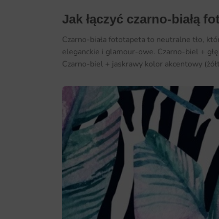
Jak łączyć czarno-białą f
Czarno-biała fototapeta to neutralne tło, k
eleganckie i glamour-owe. Czarno-biel + głę
Czarno-biel + jaskrawy kolor akcentowy (żółt