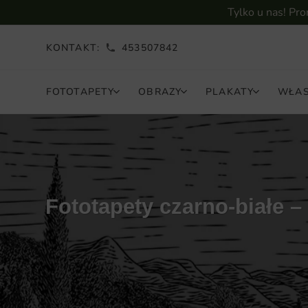
Tylko u nas! Pr
KONTAKT:
453507842
FOTOTAPETY
OBRAZY
PLAKATY
WŁAS
Fototapety czarno-białe