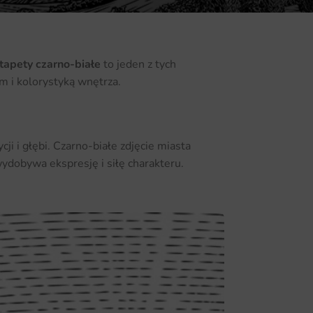
tapety czarno-białe
to jeden z tych
m i kolorystyką wnętrza.
i i głębi. Czarno-białe zdjęcie miasta
wydobywa ekspresję i siłę charakteru.