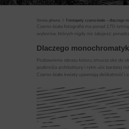
Strona główna
Fototapety czarno-białe – dlaczego 
Czarno-biała fotografia ma ponad 170-letnią h
wyborów, których nigdy nie żałujesz: ponadc
Dlaczego monochromatyka
Pozbawienie obrazu koloru zmusza oko do skup
podkreśla architekturę i rytm ulic bardziej 
Czarno-białe kwiaty ujawniają delikatność i s