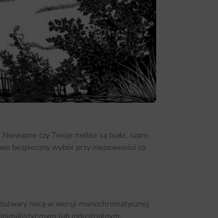
. Nieważne czy Twoje meble są białe, szare,
kowo bezpieczny wybór przy niepewności co
e bulwary nocą w wersji monochromatycznej
inimalistycznym lub industrialnym.