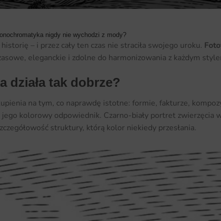
monochromatyka nigdy nie wychodzi z mody?
istorię – i przez cały ten czas nie straciła swojego uroku.
Foto
zasowe, eleganckie i zdolne do harmonizowania z każdym style
 działa tak dobrze?
ienia na tym, co naprawdę istotne: formie, fakturze, kompozycj
niż jego kolorowy odpowiednik. Czarno-biały portret zwierzęcia 
zczegółowość struktury, którą kolor niekiedy przesłania.