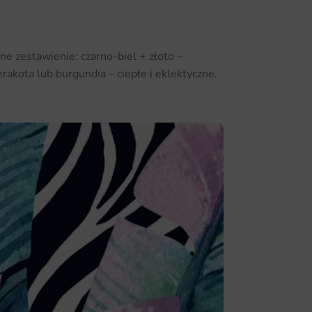
e zestawienie: czarno-biel + złoto –
akota lub burgundia – ciepłe i eklektyczne.