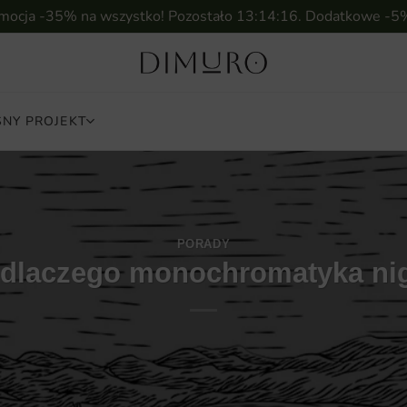
omocja -35% na wszystko! Pozostało
13:14:14
. Dodatkowe -5
NY PROJEKT
PORADY
 – dlaczego monochromatyka ni