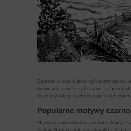
Z punktu widzenia dekoracji wnętrz czarno-b
drewniane, czarne czy brązowe – czarno-biał
do kolorystyki przyszłego wnętrza lub plan
Popularne motywy czarno-
Miasto w czarno-bieli to absolutny klasyk 
zyskują filmowy, noir-owy charakter. Ideal