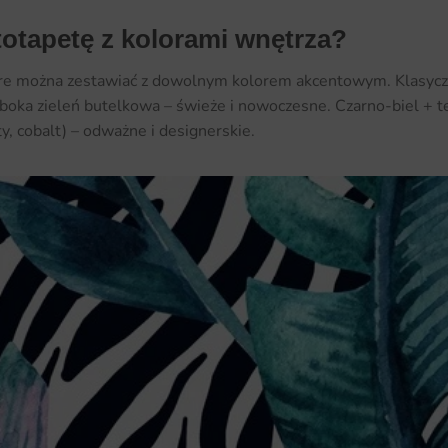
ototapetę z kolorami wnętrza?
tóre można zestawiać z dowolnym kolorem akcentowym. Klasyczn
boka zieleń butelkowa – świeże i nowoczesne. Czarno-biel + ter
y, cobalt) – odważne i designerskie.