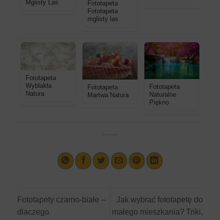
Mglisty Las
Fototapeta
Fototapeta
mglisty las
Fototapeta
Wyblakła
Fototapeta
Fototapeta
Natura
Naturalne
Martwa Natura
Piękno
Fototapety czarno-białe –
Jak wybrać fototapetę do
dlaczego
małego mieszkania? Triki,