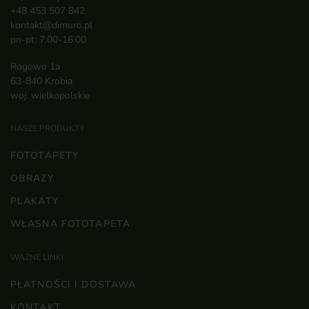
+48 453 507 842
kontakt@dimuro.pl
pn-pt: 7:00-16:00
Rogowo 1a
63-840 Krobia
woj. wielkopolskie
NASZE PRODUKTY
FOTOTAPETY
OBRAZY
PLAKATY
WŁASNA FOTOTAPETA
WAŻNE LINKI
PŁATNOŚCI I DOSTAWA
KONTAKT