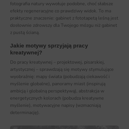
fotografia natury wywołuje podobne, choć słabsze
efekty regeneracyjne co prawdziwy widok. To ma
praktyczne znaczenie: gabinet z fototapetą leśną jest
dosłownie zdrowszy dla Twojego mózgu niż gabinet
z pustą ścianą.
Jakie motywy sprzyjają pracy
kreatywnej?
Do pracy kreatywnej – projektowej, pisarskiej,
artystycznej – sprawdzają się motywy stymulujące
wyobraźnię: mapy świata (pobudzają ciekawość i
myślenie globalne), panoramy miast (inspirują
ambicją i globalną perspektywą), abstrakcja w
energetycznych kolorach (pobudza kreatywne
myślenie), motywacyjne napisy (wzmacniają
determinację).