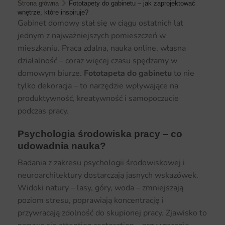
Strona główna
Fototapety do gabinetu – jak zaprojektować
wnętrze, które inspiruje?
Gabinet domowy stał się w ciągu ostatnich lat
jednym z najważniejszych pomieszczeń w
mieszkaniu. Praca zdalna, nauka online, własna
działalność – coraz więcej czasu spędzamy w
domowym biurze.
Fototapeta do gabinetu
to nie
tylko dekoracja – to narzędzie wpływające na
produktywność, kreatywność i samopoczucie
podczas pracy.
Psychologia środowiska pracy – co
udowadnia nauka?
Badania z zakresu psychologii środowiskowej i
neuroarchitektury dostarczają jasnych wskazówek.
Widoki natury – lasy, góry, woda – zmniejszają
poziom stresu, poprawiają koncentrację i
przywracają zdolność do skupionej pracy. Zjawisko to