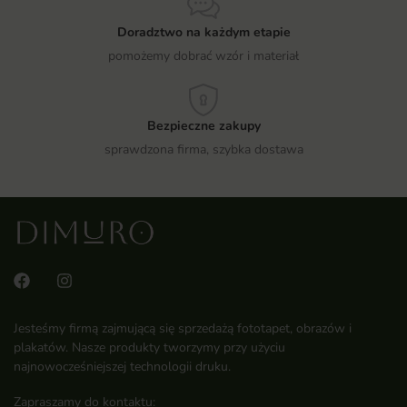
Doradztwo na każdym etapie
pomożemy dobrać wzór i materiał
Bezpieczne zakupy
sprawdzona firma, szybka dostawa
Jesteśmy firmą zajmującą się sprzedażą fototapet, obrazów i
plakatów. Nasze produkty tworzymy przy użyciu
najnowocześniejszej technologii druku.
Zapraszamy do kontaktu: