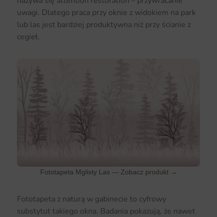
nazywa się attention restoration – przywracanie
uwagi. Dlatego praca przy oknie z widokiem na park
lub las jest bardziej produktywna niż przy ścianie z
cegieł.
Fototapeta Mglisty Las —
Zobacz produkt →
Fototapeta z naturą w gabinecie to cyfrowy
substytut takiego okna. Badania pokazują, że nawet