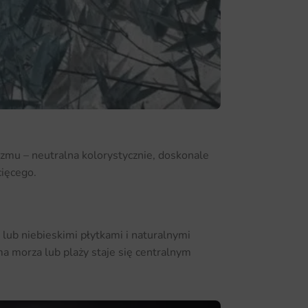
izmu – neutralna kolorystycznie, doskonale
cięcego.
 lub niebieskimi płytkami i naturalnymi
a morza lub plaży staje się centralnym