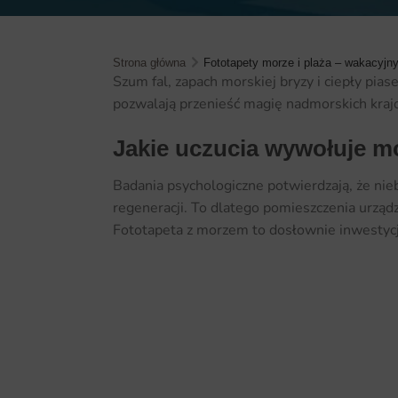
Strona główna
Fototapety morze i plaża – wakacyjn
Szum fal, zapach morskiej bryzy i ciepły pia
pozwalają przenieść magię nadmorskich krajo
Jakie uczucia wywołuje m
Badania psychologiczne potwierdzają, że niebi
regeneracji. To dlatego pomieszczenia urządz
Fototapeta z morzem to dosłownie inwestyc