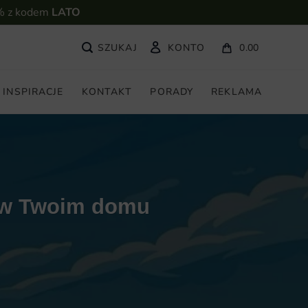
% z kodem
LATO
KONTO
0.00
INSPIRACJE
KONTAKT
PORADY
REKLAMA
t w Twoim domu