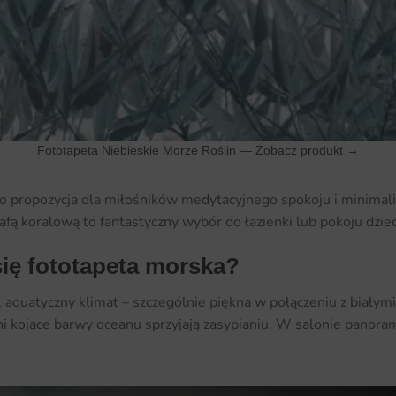
Fototapeta Niebieskie Morze Roślin —
Zobacz produkt →
to propozycja dla miłośników medytacyjnego spokoju i minimal
fą koralową to fantastyczny wybór do łazienki lub pokoju dzie
się fototapeta morska?
aquatyczny klimat – szczególnie piękna w połączeniu z białymi
ni kojące barwy oceanu sprzyjają zasypianiu. W salonie panoram