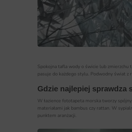
Spokojna tafla wody o świcie lub zmierzchu 
pasuje do każdego stylu. Podwodny świat z ra
Gdzie najlepiej sprawdza 
W łazience fototapeta morska tworzy spójny, 
materiałami jak bambus czy rattan. W sypial
punktem aranżacji.