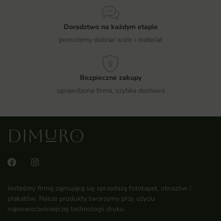
Doradztwo na każdym etapie
pomożemy dobrać wzór i materiał
Bezpieczne zakupy
sprawdzona firma, szybka dostawa
Jesteśmy firmą zajmującą się sprzedażą fototapet, obrazów i
plakatów. Nasze produkty tworzymy przy użyciu
najnowocześniejszej technologii druku.