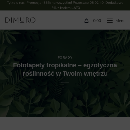
Tylko u nas! Promocja -35% na wszystko! Pozostało
05:02:39
. Dodatkowe
-5% z kodem
LATO
0.00
PORADY
Fototapety tropikalne – egzotyczna
roślinność w Twoim wnętrzu