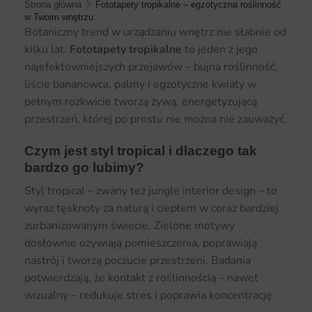
Strona główna
Fototapety tropikalne – egzotyczna roślinność
w Twoim wnętrzu
Botaniczny trend w urządzaniu wnętrz nie słabnie od
kilku lat.
Fototapety tropikalne
to jeden z jego
najefektowniejszych przejawów – bujna roślinność,
liście bananowca, palmy i egzotyczne kwiaty w
pełnym rozkwicie tworzą żywą, energetyzującą
przestrzeń, której po prostu nie można nie zauważyć.
Czym jest styl tropical i dlaczego tak
bardzo go lubimy?
Styl tropical – zwany też jungle interior design – to
wyraz tęsknoty za naturą i ciepłem w coraz bardziej
zurbanizowanym świecie. Zielone motywy
dosłownie ożywiają pomieszczenia, poprawiają
nastrój i tworzą poczucie przestrzeni. Badania
potwierdzają, że kontakt z roślinnością – nawet
wizualny – redukuje stres i poprawia koncentrację.