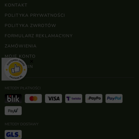
KONTAKT
POLITYKA PRYWATNOŚCI
POLITYKA ZWROTÓW
FORMULARZ REKLAMACYJNY
ZAMÓWIENIA
MOJE KONTO
×
REGULAMIN
METODY PŁATNOŚCI
METODY DOSTAWY