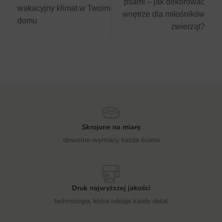
psami – jak dekorować
wakacyjny klimat w Twoim
wnętrze dla miłośników
domu
zwierząt?
Skrojone na miarę
dowolne wymiary, każda ściana
Druk najwyższej jakości
technologia, która oddaje każdy detal