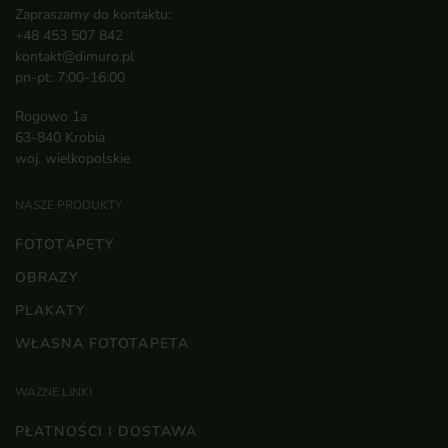
Zapraszamy do kontaktu:
+48 453 507 842
kontakt@dimuro.pl
pn-pt: 7:00-16:00
Rogowo 1a
63-840 Krobia
woj. wielkopolskie
NASZE PRODUKTY
FOTOTAPETY
OBRAZY
PLAKATY
WŁASNA FOTOTAPETA
WAŻNE LINKI
PŁATNOŚCI I DOSTAWA