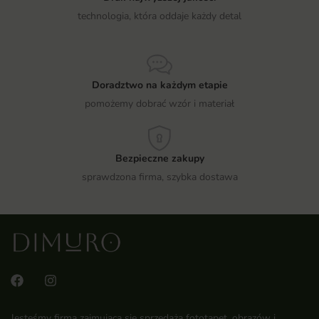
technologia, która oddaje każdy detal
Doradztwo na każdym etapie
pomożemy dobrać wzór i materiał
Bezpieczne zakupy
sprawdzona firma, szybka dostawa
Jesteśmy firmą zajmującą się sprzedażą fototapet, obrazów i