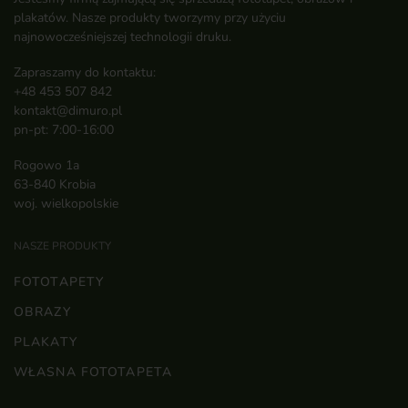
plakatów. Nasze produkty tworzymy przy użyciu
najnowocześniejszej technologii druku.
Zapraszamy do kontaktu:
+48 453 507 842
kontakt@dimuro.pl
pn-pt: 7:00-16:00
Rogowo 1a
63-840 Krobia
woj. wielkopolskie
NASZE PRODUKTY
FOTOTAPETY
OBRAZY
PLAKATY
WŁASNA FOTOTAPETA