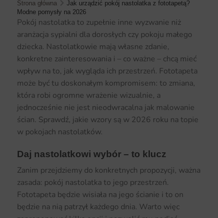
Strona główna
Jak urządzić pokój nastolatka z fototapetą?
Modne pomysły na 2026
Pokój nastolatka to zupełnie inne wyzwanie niż
aranżacja sypialni dla dorosłych czy pokoju małego
dziecka. Nastolatkowie mają własne zdanie,
konkretne zainteresowania i – co ważne – chcą mieć
wpływ na to, jak wygląda ich przestrzeń. Fototapeta
może być tu doskonałym kompromisem: to zmiana,
która robi ogromne wrażenie wizualnie, a
jednocześnie nie jest nieodwracalna jak malowanie
ścian. Sprawdź, jakie wzory są w 2026 roku na topie
w pokojach nastolatków.
Daj nastolatkowi wybór – to klucz
Zanim przejdziemy do konkretnych propozycji, ważna
zasada: pokój nastolatka to jego przestrzeń.
Fototapeta będzie wisiała na jego ścianie i to on
będzie na nią patrzył każdego dnia. Warto więc