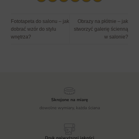
Fototapeta do salonu – jak
Obrazy na płótnie – jak
dobrać wzór do stylu
stworzyć galerię ścienną
wnętrza?
w salonie?
Skrojone na miarę
dowolne wymiary, każda ściana
Druk najwyższej jakości