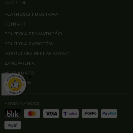
WAŻNE LINKI
PŁATNOŚCI I DOSTAWA
KONTAKT
POLITYKA PRYWATNOŚCI
POLITYKA ZWROTÓW
FORMULARZ REKLAMACYJNY
ZAMÓWIENIA
MOJE KONTO
×
REGULAMIN
METODY PŁATNOŚCI