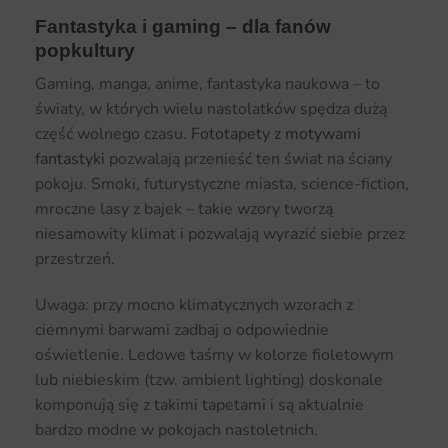
Fantastyka i gaming – dla fanów
popkultury
Gaming, manga, anime, fantastyka naukowa – to
światy, w których wielu nastolatków spędza dużą
część wolnego czasu.
Fototapety z motywami
fantastyki
pozwalają przenieść ten świat na ściany
pokoju. Smoki, futurystyczne miasta, science-fiction,
mroczne lasy z bajek – takie wzory tworzą
niesamowity klimat i pozwalają wyrazić siebie przez
przestrzeń.
Uwaga: przy mocno klimatycznych wzorach z
ciemnymi barwami zadbaj o odpowiednie
oświetlenie. Ledowe taśmy w kolorze fioletowym
lub niebieskim (tzw. ambient lighting) doskonale
komponują się z takimi tapetami i są aktualnie
bardzo modne w pokojach nastoletnich.