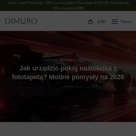
Tylko u nas! Promocja -35% na wszystko! Pozostało
07:01:38
. Dodatkowe
-5% z kodem
LATO
0.00
PORADY
Jak urządzić pokój nastolatka z
fototapetą? Modne pomysły na 2026