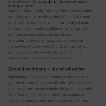
Strona główna
Obrazy na płótnie – jak stworzyć galerię
ścienną w salonie?
Galeria ścienna z obrazów to jeden z tych trendów
aranżacyjnych, który nie wykazuje żadnych oznak
starzenia. Wręcz przeciwnie – coraz więcej osób
decyduje się na zestawy kilku obrazów zamiast
jednego dużego. I słusznie, bo właśnie
wieloelementowe kompozycje dają wnętrzu
niepowtarzalny, indywidualny charakter. Jak to
jednak zrobić, żeby wyglądało spójnie, a nie
chaotycznie? Oto praktyczny przewodnik.
Zacznij od ściany – nie od obrazów
Największy błąd, jaki popełniają osoby tworzące
galerie ścienne, to kupowanie obrazów „na oko” i
dopiero potem zastanawianie się, co z nimi zrobić.
Właściwe podejście jest odwrotne: najpierw
wybierz ścianę i zmierz przestrzeń, którą chcesz