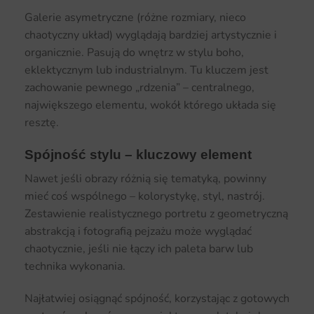
Galerie asymetryczne (różne rozmiary, nieco
chaotyczny układ) wyglądają bardziej artystycznie i
organicznie. Pasują do wnętrz w stylu boho,
eklektycznym lub industrialnym. Tu kluczem jest
zachowanie pewnego „rdzenia” – centralnego,
największego elementu, wokół którego układa się
resztę.
Spójność stylu – kluczowy element
Nawet jeśli obrazy różnią się tematyką, powinny
mieć coś wspólnego – kolorystykę, styl, nastrój.
Zestawienie realistycznego portretu z geometryczną
abstrakcją i fotografią pejzażu może wyglądać
chaotycznie, jeśli nie łączy ich paleta barw lub
technika wykonania.
Najłatwiej osiągnąć spójność, korzystając z gotowych