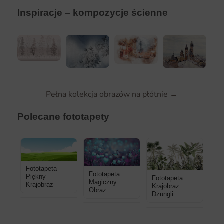
Inspiracje – kompozycje ścienne
Pełna kolekcja obrazów na płótnie →
Polecane fototapety
Fototapeta
Fototapeta
Piękny
Fototapeta
Magiczny
Krajobraz
Krajobraz
Obraz
Dżungli