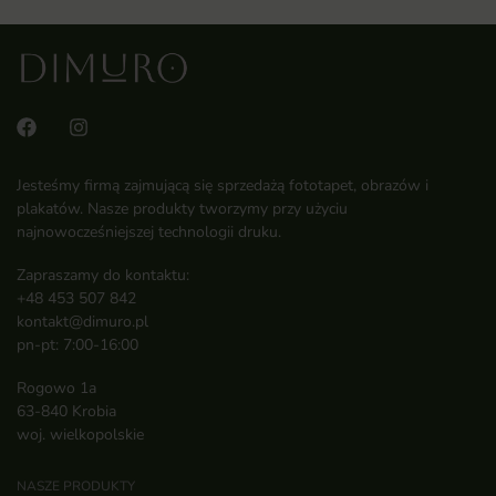
Jesteśmy firmą zajmującą się sprzedażą fototapet, obrazów i
plakatów. Nasze produkty tworzymy przy użyciu
najnowocześniejszej technologii druku.
Zapraszamy do kontaktu:
+48 453 507 842
kontakt@dimuro.pl
pn-pt: 7:00-16:00
Rogowo 1a
63-840 Krobia
woj. wielkopolskie
NASZE PRODUKTY