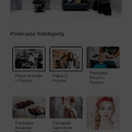
Polecane fototapety
Fototapeta
Plakat Komedia
Plakat U
Wizyta u
u Fryzjera
Fryzjera
Fryzjera
Fototapeta
Fototapeta
Kwiatowa
Tajemnicza