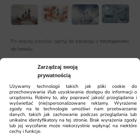
Po więcej wzorów zajrzyj do katalogu z
fototapetami
do hotelu
Zarządzaj swoją
prywatnością
Używamy technologii takich jak pliki cookie do
przechowywania i/lub uzyskiwania dostępu do informacji o
urządzeniu. Robimy to, aby poprawić jakość przeglądania i
wyświetlać (nie)spersonalizowane reklamy. Wyrażenie
zgody na te technologie umożliwi nam przetwarzanie
danych, takich jak zachowanie podczas przeglądania lub
unikalne identyfikatory na tej stronie. Brak wyrażenia zgody
lub jej wycofanie może niekorzystnie wpłynąć na niektóre
cechy i funkcje.