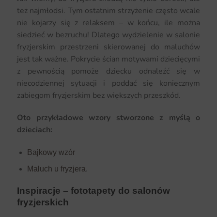
też najmłodsi. Tym ostatnim strzyżenie często wcale
nie kojarzy się z relaksem – w końcu, ile można
siedzieć w bezruchu! Dlatego wydzielenie w salonie
fryzjerskim przestrzeni skierowanej do maluchów
jest tak ważne. Pokrycie ścian motywami dziecięcymi
z pewnością pomoże dziecku odnaleźć się w
niecodziennej sytuacji i poddać się koniecznym
zabiegom fryzjerskim bez większych przeszkód.
Oto przykładowe wzory stworzone z myślą o
dzieciach:
Bajkowy wzór
Maluch u fryzjera
.
Inspiracje – fototapety do salonów
fryzjerskich