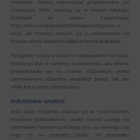
miejscem. Można wykorzystać przygotowane już
propozycje, które znajdują się w naszym katalogu
fototapet do salonu fryzjerskiego
https://dimuro.pl/produkt/fototapeta-fryzjerka-w-
akcji/, jak również pokusić się o umieszczenie na
ścianie salonu
własnych zdjęć w formie plakatów
.
Fotografie należy przesłać w odpowiednim formacie,
muszą też być w wysokiej rozdzielczości, aby dobrze
prezentowały się na ścianie. Oczywiście, przed
zamówieniem
udzielimy wszelkich porad
, tak aby
efekt był w pełni zadowalający.
Industrialne wnętrze
Jeśli salon fryzjerski znajduje się w nowoczesnym
miejskim budownictwie, warto zwrócić uwagę na
zachowanie harmonii pomiędzy tym, co wewnątrz do
tego, co na zewnątrz lokalu. W przypadku