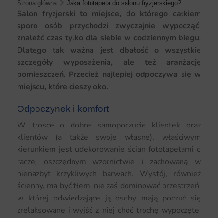
Strona główna
Jaka fototapeta do salonu fryzjerskiego?
Salon fryzjerski to miejsce, do którego całkiem
sporo osób przychodzi zwyczajnie wypocząć,
znaleźć czas tylko dla siebie w codziennym biegu.
Dlatego tak ważna jest dbałość o wszystkie
szczegóły wyposażenia, ale też aranżację
pomieszczeń. Przecież najlepiej odpoczywa się w
miejscu, które cieszy oko.
Odpoczynek i komfort
W trosce o dobre samopoczucie klientek oraz
klientów (a także swoje własne), właściwym
kierunkiem jest udekorowanie ścian fototapetami o
raczej oszczędnym wzornictwie i zachowaną w
nienazbyt krzykliwych barwach. Wystój, również
ścienny, ma być tłem, nie zaś dominować przestrzeń,
w której odwiedzające ją osoby mają poczuć się
zrelaksowane i wyjść z niej choć trochę wypoczęte.