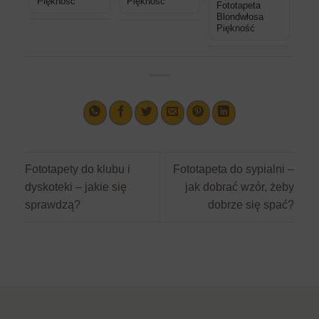
Piękność
Piękność
Fototapeta
Blondwłosa
Piękność
Fototapety do klubu i
Fototapeta do sypialni –
dyskoteki – jakie się
jak dobrać wzór, żeby
sprawdzą?
dobrze się spać?