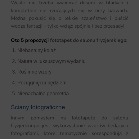
Wcale nie trzeba wybierać deseni w bladych i
kompletnie nie rzucających się w oczy barwach.
Można pokusić się o lekkie szaleństwo i puścić
wodze fantazji – tylko wciąż: spójnie i bez przesady!
Oto 5 propozycji
fototapet do salonu fryzjerskiego
:
Niebanalny kolaż
Natura w luksusowym wydaniu
Roślinne wzory
Pociągnięcia pędzlem
Nienachalna geometria
Ściany fotograficzne
Innym pomysłem na fototapetę do salonu
fryzjerskiego jest wykorzystanie wzorów będących
fotografiami, które tematycznie korespondują z