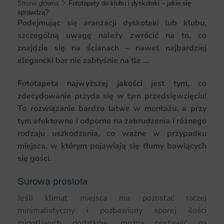
Strona główna
Fototapety do klubu i dyskoteki – jakie się
sprawdzą?
Podejmując się aranżacji dyskoteki lub klubu,
szczególną uwagę należy zwrócić na to, co
znajdzie się na ścianach – nawet najbardziej
elegancki bar nie zabłyśnie na tle …
Fototapeta najwyższej jakości
jest tym, co
zdecydowanie przyda się w tym przedsięwzięciu!
To rozwiązanie bardzo łatwe w montażu, a przy
tym efektowne i odporne na zabrudzenia i różnego
rodzaju uszkodzenia, co ważne w przypadku
miejsca, w którym pojawiają się tłumy bawiących
się gości.
Surowa prostota
Jeśli klimat miejsca ma pozostać raczej
minimalistyczny i pozbawiony sporej ilości
migotliwych dodatków, można postawić na