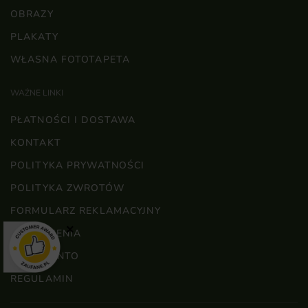
OBRAZY
PLAKATY
WŁASNA FOTOTAPETA
WAŻNE LINKI
PŁATNOŚCI I DOSTAWA
KONTAKT
POLITYKA PRYWATNOŚCI
POLITYKA ZWROTÓW
FORMULARZ REKLAMACYJNY
×
ZAMÓWIENIA
MOJE KONTO
REGULAMIN