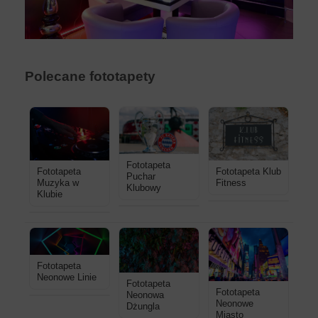
Polecane fototapety
Fototapeta
Fototapeta
Fototapeta Klub
Puchar
Muzyka w
Fitness
Klubowy
Klubie
Fototapeta
Neonowe Linie
Fototapeta
Fototapeta
Neonowa
Neonowe
Dżungla
Miasto