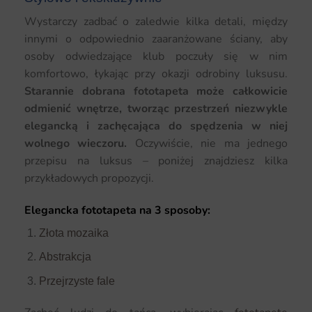
Wystarczy zadbać o zaledwie kilka detali, między
innymi o odpowiednio zaaranżowane ściany, aby
osoby odwiedzające klub poczuły się w nim
komfortowo, łykając przy okazji odrobiny luksusu.
Starannie dobrana fototapeta może całkowicie
odmienić wnętrze, tworząc przestrzeń niezwykle
elegancką i zachęcająca do spędzenia w niej
wolnego wieczoru.
Oczywiście, nie ma jednego
przepisu na luksus – poniżej znajdziesz kilka
przykładowych propozycji.
Elegancka fototapeta na 3 sposoby:
Złota mozaika
Abstrakcja
Przejrzyste fale