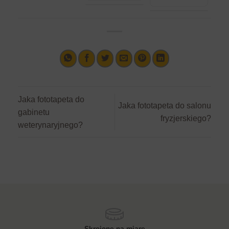
Jaka fototapeta do
Jaka fototapeta do salonu
gabinetu
fryzjerskiego?
weterynaryjnego?
Skrojone na miarę