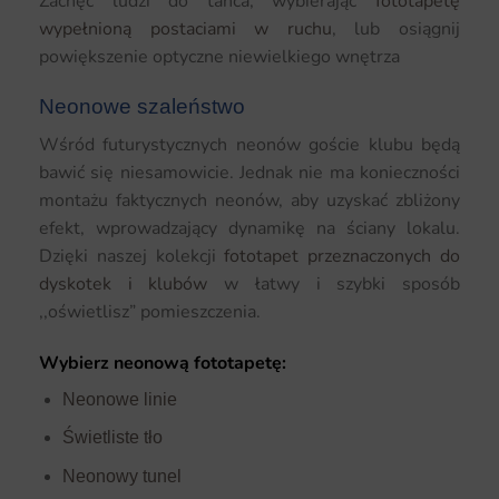
Zachęć ludzi do tańca, wybierając
fototapetę
wypełnioną postaciami w ruchu
, lub osiągnij
powiększenie optyczne niewielkiego wnętrza
Neonowe szaleństwo
Wśród futurystycznych neonów goście klubu będą
bawić się niesamowicie. Jednak nie ma konieczności
montażu faktycznych neonów, aby uzyskać zbliżony
efekt, wprowadzający dynamikę na ściany lokalu.
Dzięki naszej kolekcji
fototapet przeznaczonych do
dyskotek i klubów
w łatwy i szybki sposób
,,oświetlisz” pomieszczenia.
Wybierz neonową fototapetę:
Neonowe linie
Świetliste tło
Neonowy tunel