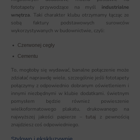
fototapety przywodzące na myśl
industrialne
wnętrza
. Taki charakter klubu otrzymamy łącząc ze
sobą faktury podstawowych surowców
wykorzystywanych w budownictwie, czyli:
Czerwonej cegły
Cementu
To, mogłoby się wydawać, banalne połączenie może
zdziałać naprawdę wiele, szczególnie jeśli fototapety
połączymy z odpowiednio dobranym oświetleniem i
innymi niezbędnymi w klubie dodatkami. świetnym
pomysłem będzie również powieszenie
wielkoformatowego plakatu, drukowanego na
najwyższej jakości papierze –
tutaj
z pewnością
znajdziesz coś odpowiedniego.
Stylowo i ekskluzywnie