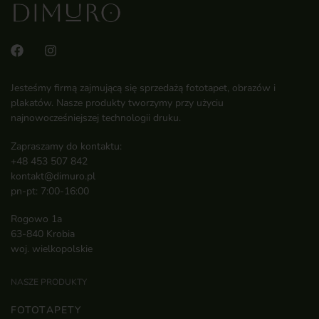
Jesteśmy firmą zajmującą się sprzedażą fototapet, obrazów i
plakatów. Nasze produkty tworzymy przy użyciu
najnowocześniejszej technologii druku.
Zapraszamy do kontaktu:
+48 453 507 842
kontakt@dimuro.pl
pn-pt: 7:00-16:00
Rogowo 1a
63-840 Krobia
woj. wielkopolskie
NASZE PRODUKTY
FOTOTAPETY