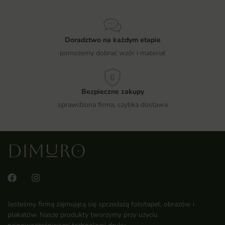
Doradztwo na każdym etapie
pomożemy dobrać wzór i materiał
Bezpieczne zakupy
sprawdzona firma, szybka dostawa
Jesteśmy firmą zajmującą się sprzedażą fototapet, obrazów i
plakatów. Nasze produkty tworzymy przy użyciu