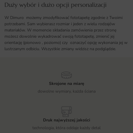
Duży wybór i dużo opcji personalizacji ​
W Dimuro możemy zmodyfikować fototapetę zgodnie z Twoimi
potrzebami. Sam wybierasz rozmiar i jeden z wielu rodzajów
materiałów. W momencie składania zamówienia przez stronę
możesz dowolnie wykadrować swoją fototapetę, zmienić jej
orientację (pionowo , poziomo) czy oznaczyć opcję wykonania jej w
lustrzanym odbiciu. Wszystkie zmiany widzisz na podglądzie.
Skrojone na miarę
dowolne wymiary, każda ściana
Druk najwyższej jakości
technologia, która oddaje każdy detal