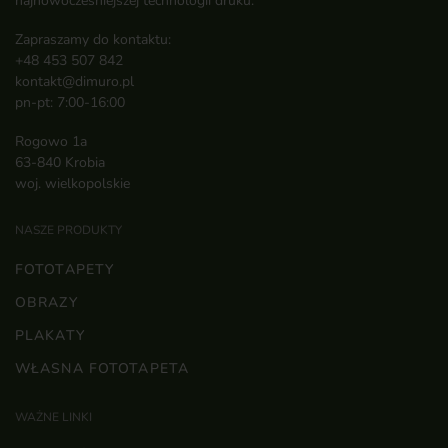
najnowocześniejszej technologii druku.
Zapraszamy do kontaktu:
+48 453 507 842
kontakt@dimuro.pl
pn-pt: 7:00-16:00
Rogowo 1a
63-840 Krobia
woj. wielkopolskie
NASZE PRODUKTY
FOTOTAPETY
OBRAZY
PLAKATY
WŁASNA FOTOTAPETA
WAŻNE LINKI