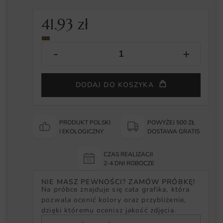
41.93
zł
DODAJ DO KOSZYKA
PRODUKT POLSKI
POWYŻEJ 500 ZŁ
I EKOLOGICZNY
DOSTAWA GRATIS
CZAS REALIZACJI
2-4 DNI ROBOCZE
NIE MASZ PEWNOŚCI? ZAMÓW PRÓBKĘ!
Na próbce znajduje się cała grafika, która
pozwala ocenić kolory oraz przybliżenie,
dzięki któremu ocenisz jakość zdjęcia.