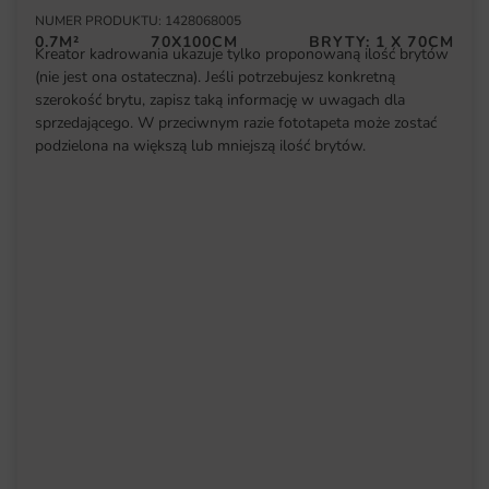
NUMER PRODUKTU: 1428068005
0.7M²
70X100CM
BRYTY: 1 X 70CM
Kreator kadrowania ukazuje tylko proponowaną ilość brytów
(nie jest ona ostateczna). Jeśli potrzebujesz konkretną
szerokość brytu, zapisz taką informację w uwagach dla
sprzedającego. W przeciwnym razie fototapeta może zostać
podzielona na większą lub mniejszą ilość brytów.