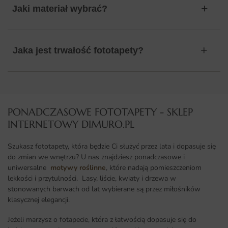
Jaki materiał wybrać?
Jaka jest trwałość fototapety?
PONADCZASOWE FOTOTAPETY - SKLEP
INTERNETOWY DIMURO.PL​
Szukasz fototapety, która będzie Ci służyć przez lata i dopasuje się
do zmian we wnętrzu? U nas znajdziesz ponadczasowe i
uniwersalne
motywy roślinne
, które nadają pomieszczeniom
lekkości i przytulności. Lasy, liście, kwiaty i drzewa w
stonowanych barwach od lat wybierane są przez miłośników
klasycznej elegancji.
Jeżeli marzysz o fotapecie, która z łatwością dopasuje się do