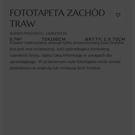
FOTOTAPETA ZACHÓD
TRAW
NUMER PRODUKTU: 1428379118
0.7M²
70X100CM
BRYTY: 1 X 70CM
Kreator kadrowania ukazuje tylko proponowaną ilość brytów
(nie jest ona ostateczna). Jeśli potrzebujesz konkretną
szerokość brytu, zapisz taką informację w uwagach dla
sprzedającego. W przeciwnym razie fototapeta może zostać
podzielona na większą lub mniejszą ilość brytów.