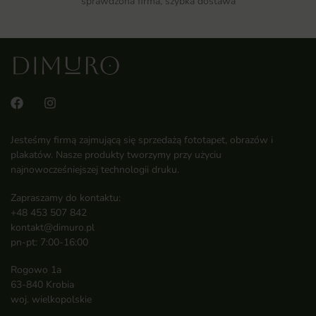
sprawdzona firma, szybka dostawa
Jesteśmy firmą zajmującą się sprzedażą fototapet, obrazów i
plakatów. Nasze produkty tworzymy przy użyciu
najnowocześniejszej technologii druku.
Zapraszamy do kontaktu:
+48 453 507 842
kontakt@dimuro.pl
pn-pt: 7:00-16:00
Rogowo 1a
63-840 Krobia
woj. wielkopolskie