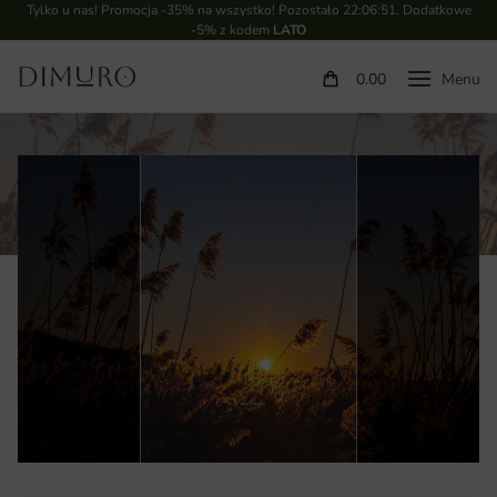
Tylko u nas! Promocja -35% na wszystko! Pozostało
22:06:50
. Dodatkowe
-5% z kodem
LATO
0.00