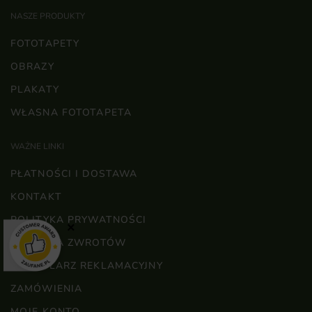
NASZE PRODUKTY
FOTOTAPETY
OBRAZY
PLAKATY
WŁASNA FOTOTAPETA
WAŻNE LINKI
PŁATNOŚCI I DOSTAWA
KONTAKT
POLITYKA PRYWATNOŚCI
×
POLITYKA ZWROTÓW
FORMULARZ REKLAMACYJNY
ZAMÓWIENIA
MOJE KONTO