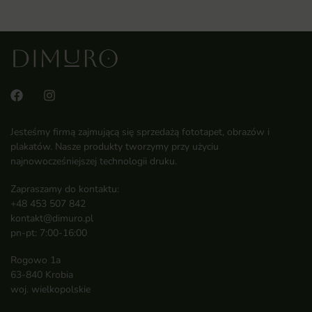
Jesteśmy firmą zajmującą się sprzedażą fototapet, obrazów i
plakatów. Nasze produkty tworzymy przy użyciu
najnowocześniejszej technologii druku.
Zapraszamy do kontaktu:
+48 453 507 842
kontakt@dimuro.pl
pn-pt: 7:00-16:00
Rogowo 1a
63-840 Krobia
woj. wielkopolskie