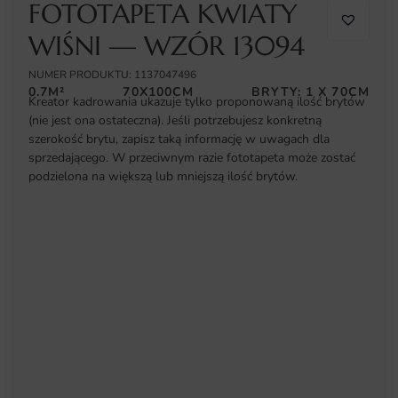
FOTOTAPETA KWIATY
WIŚNI — WZÓR 13094
NUMER PRODUKTU: 1137047496
0.7M²
70X100CM
BRYTY: 1 X 70CM
Kreator kadrowania ukazuje tylko proponowaną ilość brytów
(nie jest ona ostateczna). Jeśli potrzebujesz konkretną
szerokość brytu, zapisz taką informację w uwagach dla
sprzedającego. W przeciwnym razie fototapeta może zostać
podzielona na większą lub mniejszą ilość brytów.