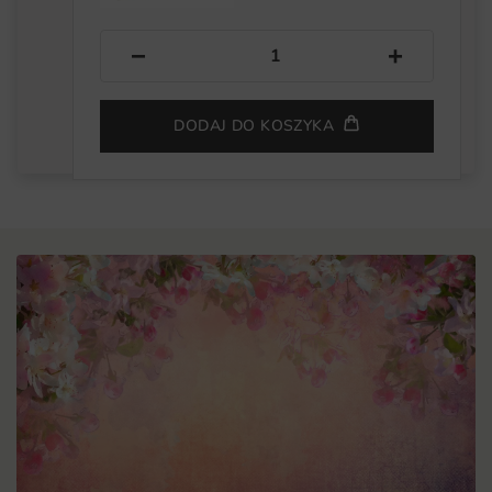
−
+
DODAJ DO KOSZYKA