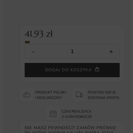
41.93
zł
DODAJ DO KOSZYKA
PRODUKT POLSKI
POWYŻEJ 500 ZŁ
I EKOLOGICZNY
DOSTAWA GRATIS
CZAS REALIZACJI
2-4 DNI ROBOCZE
NIE MASZ PEWNOŚCI? ZAMÓW PRÓBKĘ!
Na próbce znajduje się cała grafika, która