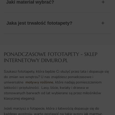
Jaki materiał wybrać?
Jaka jest trwałość fototapety?
PONADCZASOWE FOTOTAPETY - SKLEP
INTERNETOWY DIMURO.PL​
Szukasz fototapety, która będzie Ci służyć przez lata i dopasuje się
do zmian we wnętrzu? U nas znajdziesz ponadczasowe i
uniwersalne
motywy roślinne
, które nadają pomieszczeniom
lekkości i przytulności. Lasy, liście, kwiaty i drzewa w
stonowanych barwach od lat wybierane są przez miłośników
klasycznej elegancji.
Jeżeli marzysz o fotapecie, która z łatwością dopasuje się do
każdego wystroju, warto postawić na takie wzory jak marmur,