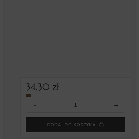
34.30
zł
DODAJ DO KOSZYKA