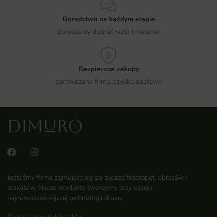
Doradztwo na każdym etapie
pomożemy dobrać wzór i materiał
Bezpieczne zakupy
sprawdzona firma, szybka dostawa
Jesteśmy firmą zajmującą się sprzedażą fototapet, obrazów i
plakatów. Nasze produkty tworzymy przy użyciu
najnowocześniejszej technologii druku.
Zapraszamy do kontaktu: