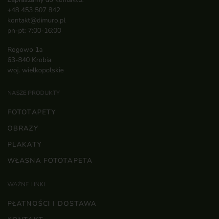
+48 453 507 842
kontakt@dimuro.pl
pn-pt: 7:00-16:00
Rogowo 1a
63-840 Krobia
woj. wielkopolskie
NASZE PRODUKTY
FOTOTAPETY
OBRAZY
PLAKATY
WŁASNA FOTOTAPETA
WAŻNE LINKI
PŁATNOŚCI I DOSTAWA