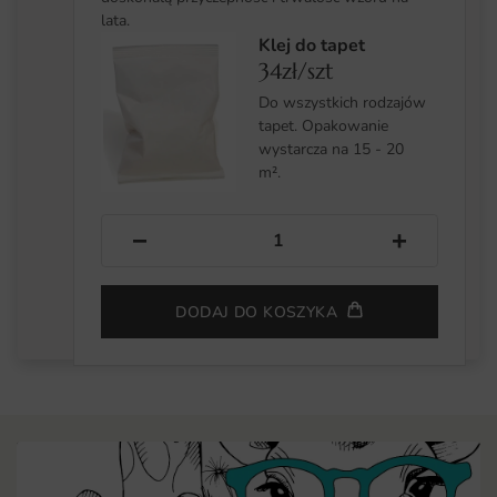
lata.
Klej do tapet
34zł/szt
Do wszystkich rodzajów
tapet. Opakowanie
wystarcza na 15 - 20
m².
−
+
DODAJ DO KOSZYKA