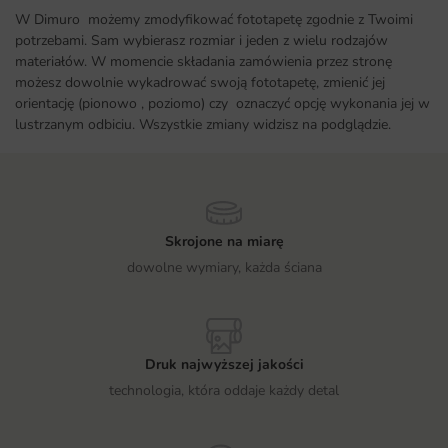
W Dimuro możemy zmodyfikować fototapetę zgodnie z Twoimi
potrzebami. Sam wybierasz rozmiar i jeden z wielu rodzajów
materiałów. W momencie składania zamówienia przez stronę
możesz dowolnie wykadrować swoją fototapetę, zmienić jej
orientację (pionowo , poziomo) czy oznaczyć opcję wykonania jej w
lustrzanym odbiciu. Wszystkie zmiany widzisz na podglądzie.
Skrojone na miarę
dowolne wymiary, każda ściana
Druk najwyższej jakości
technologia, która oddaje każdy detal