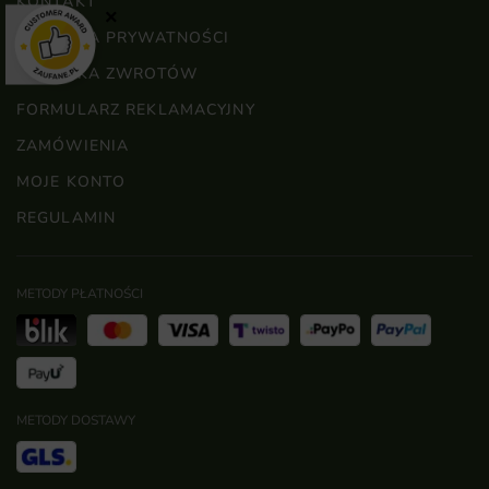
KONTAKT
×
POLITYKA PRYWATNOŚCI
POLITYKA ZWROTÓW
FORMULARZ REKLAMACYJNY
ZAMÓWIENIA
MOJE KONTO
REGULAMIN
METODY PŁATNOŚCI
METODY DOSTAWY