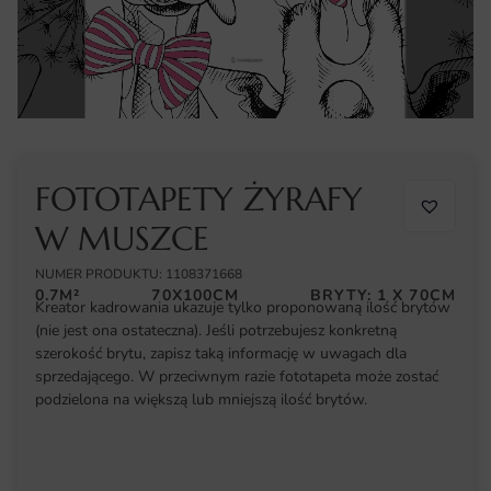
FOTOTAPETY ŻYRAFY
W MUSZCE
NUMER PRODUKTU: 1108371668
0.7M²
70X100CM
BRYTY: 1 X 70CM
Kreator kadrowania ukazuje tylko proponowaną ilość brytów
(nie jest ona ostateczna). Jeśli potrzebujesz konkretną
szerokość brytu, zapisz taką informację w uwagach dla
sprzedającego. W przeciwnym razie fototapeta może zostać
podzielona na większą lub mniejszą ilość brytów.