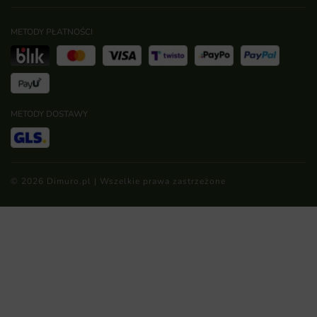
METODY PŁATNOŚCI
METODY DOSTAWY
© 2026 Dimuro.pl | Wszelkie prawa zastrzeżone