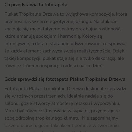
Co przedstawia ta fototapeta
Plakat Tropikalne Drzewa to wyjątkowa kompozycja, która
przenosi nas w serce egzotycznej dżungli. Na plakacie
znajdują się majestatyczne palmy oraz bujna roślinność,
które emanują spokojem i harmonią. Kolory są
intensywne, a detale starannie odwzorowane, co sprawia,
że każdy element zachwyca swoją realistycznością. Dzięki
takiej kompozycji, plakat staje się nie tylko dekoracją, ale
również źródłem inspiracji i radości na co dzień.
Gdzie sprawdzi się fototapeta Plakat Tropikalne Drzewa
Fototapeta Plakat Tropikalne Drzewa doskonale sprawdzi
się w różnych przestrzeniach. Idealnie nadaje się do
salonu, gdzie stworzy atmosferę relaksu i wypoczynku.
Może być również stosowana w sypialni, przynosząc ze
sobą odrobinę tropikalnego klimatu. Nie zapominajmy
także o biurach, gdzie taki akcent pomoże w tworzeniu