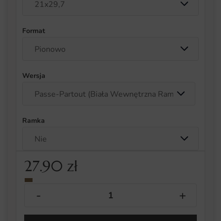
Format
Wersja
Ramka
27.90
zł