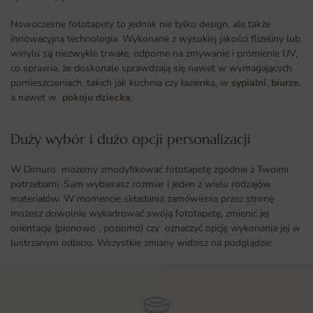
Nowoczesne fototapety to jednak nie tylko design, ale także
innowacyjna technologia. Wykonane z wysokiej jakości flizeliny lub
winylu są niezwykle trwałe, odporne na zmywanie i promienie UV,
co sprawia, że doskonale sprawdzają się nawet w wymagających
pomieszczeniach, takich jak kuchnia czy łazienka, w
sypialni
,
biurze
,
a nawet w
pokoju dziecka
,
Duży wybór i dużo opcji personalizacji ​
W Dimuro możemy zmodyfikować fototapetę zgodnie z Twoimi
potrzebami. Sam wybierasz rozmiar i jeden z wielu rodzajów
materiałów. W momencie składania zamówienia przez stronę
możesz dowolnie wykadrować swoją fototapetę, zmienić jej
orientację (pionowo , poziomo) czy oznaczyć opcję wykonania jej w
lustrzanym odbiciu. Wszystkie zmiany widzisz na podglądzie.