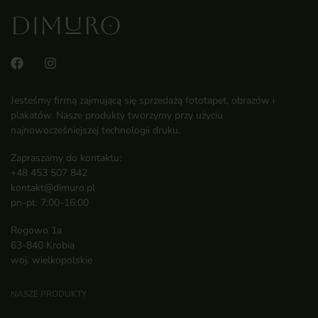
Jesteśmy firmą zajmującą się sprzedażą fototapet, obrazów i
plakatów. Nasze produkty tworzymy przy użyciu
najnowocześniejszej technologii druku.
Zapraszamy do kontaktu:
+48 453 507 842
kontakt@dimuro.pl
pn-pt: 7:00-16:00
Rogowo 1a
63-840 Krobia
woj. wielkopolskie
NASZE PRODUKTY