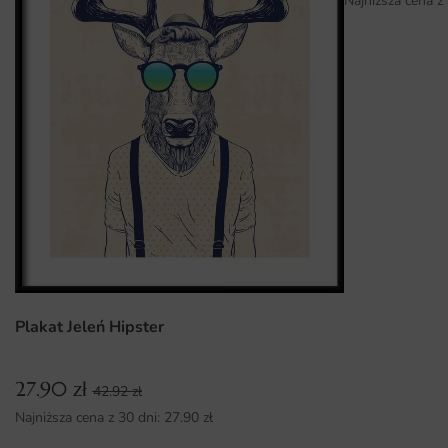
Najniższa cena z
Plakat Jeleń Hipster
27.90
zł
42.92
zł
Najniższa cena z 30 dni:
27.90
zł