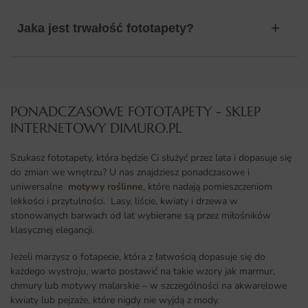
Jaka jest trwałość fototapety?
PONADCZASOWE FOTOTAPETY - SKLEP
INTERNETOWY DIMURO.PL​
Szukasz fototapety, która będzie Ci służyć przez lata i dopasuje się
do zmian we wnętrzu? U nas znajdziesz ponadczasowe i
uniwersalne
motywy roślinne
, które nadają pomieszczeniom
lekkości i przytulności. Lasy, liście, kwiaty i drzewa w
stonowanych barwach od lat wybierane są przez miłośników
klasycznej elegancji.
Jeżeli marzysz o fotapecie, która z łatwością dopasuje się do
każdego wystroju, warto postawić na takie wzory jak marmur,
chmury lub motywy malarskie – w szczególności na akwarelowe
kwiaty lub pejzaże, które nigdy nie wyjdą z mody.