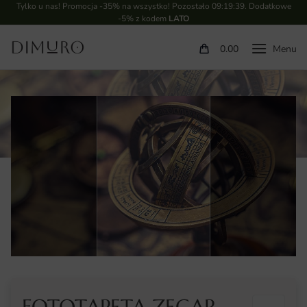
Tylko u nas! Promocja -35% na wszystko! Pozostało
09:19:39
. Dodatkowe
-5% z kodem
LATO
0.00
FOTOTAPETA ZEGAR