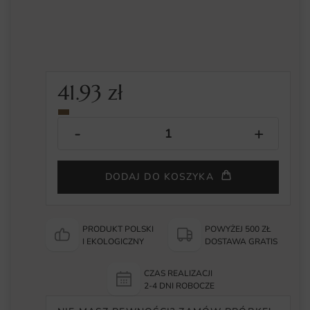
41.93
zł
DODAJ DO KOSZYKA
PRODUKT POLSKI
POWYŻEJ 500 ZŁ
I EKOLOGICZNY
DOSTAWA GRATIS
CZAS REALIZACJI
2-4 DNI ROBOCZE