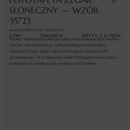
SŁONECZNY — WZÓR
35723
NUMER PRODUKTU: 1340347774
0.7M²
70X100CM
BRYTY: 1 X 70CM
Kreator kadrowania ukazuje tylko proponowaną ilość brytów
(nie jest ona ostateczna). Jeśli potrzebujesz konkretną
szerokość brytu, zapisz taką informację w uwagach dla
sprzedającego. W przeciwnym razie fototapeta może zostać
podzielona na większą lub mniejszą ilość brytów.