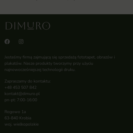
Jesteśmy firmą zajmującą się sprzedażą fototapet, obrazów i
plakatów. Nasze produkty tworzymy przy użyciu
najnowocześniejszej technologii druku.
Zapraszamy do kontaktu:
+48 453 507 842
kontakt@dimuro.pl
pn-pt: 7:00-16:00
Rogowo 1a
63-840 Krobia
woj. wielkopolskie