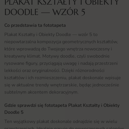
PLAKAT KSZTAŁTY I OBIEKTY
DOODLE — WZÓR 5
Co przedstawia ta fototapeta
Plakat Kształty i Obiekty Doodle — wzór 5 to
niepowtarzalna kompozycja geometrycznych kształtów,
które wprowadzą do Twojego wnętrza nowoczesny i
kreatywny klimat. Motywy doodle, czyli swobodnie
rysowane figury, przyciągają uwagę i nadają przestrzeni
lekkości oraz oryginalności. Dzięki różnorodności
kształtów i ich rozmieszczeniu, plakat doskonale wpisuje
się w aktualne trendy wnętrzarskie, będąc jednocześnie
subtelnym akcentem dekoracyjnym.
Gdzie sprawdzi się fototapeta Plakat Kształty i Obiekty
Doodle 5
Ten wyjątkowy plakat doskonale odnajdzie się w wielu
przestrzeniach. Idealnie pasuje do nowoczesnych salonów,