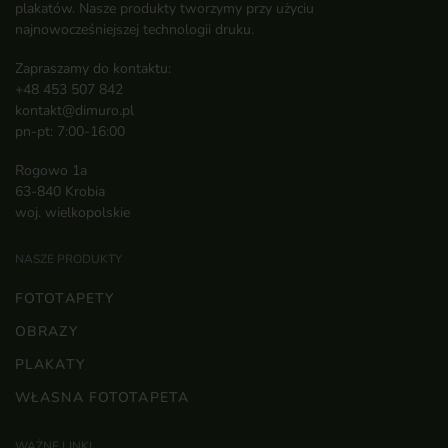
plakatów. Nasze produkty tworzymy przy użyciu
najnowocześniejszej technologii druku.
Zapraszamy do kontaktu:
+48 453 507 842
kontakt@dimuro.pl
pn-pt: 7:00-16:00
Rogowo 1a
63-840 Krobia
woj. wielkopolskie
NASZE PRODUKTY
FOTOTAPETY
OBRAZY
PLAKATY
WŁASNA FOTOTAPETA
WAŻNE LINKI