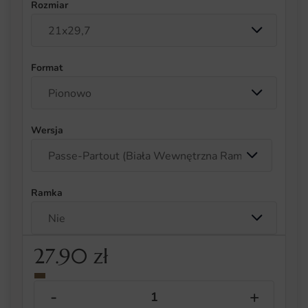
Rozmiar
Format
Wersja
Ramka
27.90
zł