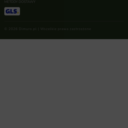
METODY DOSTAWY
© 2026 Dimuro.pl | Wszelkie prawa zastrzeżone