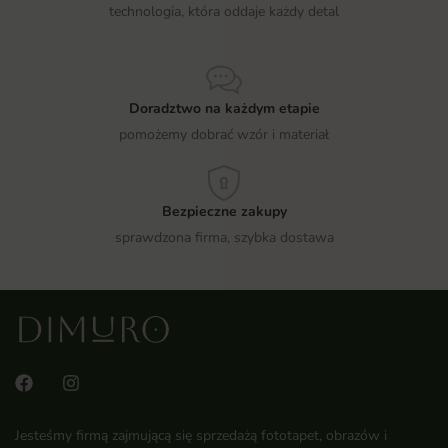
technologia, która oddaje każdy detal
Doradztwo na każdym etapie
pomożemy dobrać wzór i materiał
Bezpieczne zakupy
sprawdzona firma, szybka dostawa
Jesteśmy firmą zajmującą się sprzedażą fototapet, obrazów i