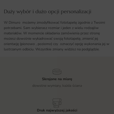
Duży wybór i dużo opcji personalizacji ​
W Dimuro możemy zmodyfikować fototapetę zgodnie z Twoimi
potrzebami. Sam wybierasz rozmiar i jeden z wielu rodzajów
materiałów. W momencie składania zamówienia przez stronę
możesz dowolnie wykadrować swoją fototapetę, zmienić jej
orientację (pionowo , poziomo) czy oznaczyć opcję wykonania jej w
lustrzanym odbiciu. Wszystkie zmiany widzisz na podglądzie.
Skrojone na miarę
dowolne wymiary, każda ściana
Druk najwyższej jakości